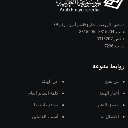
دمشق ـ الروضة ـ شارع قاسم أمين ـ رقم 39
هاتف: 3315204 - 3315205
فاكس: 3315207
ص.ب: 7296
روابط متنوعة
من نحن
عن الهيئة
أخبار الهيئة
كلمة المدير العام
حقوق النشر
مواقع ذات صلة
الاتصال بنا
أسماء العاملين