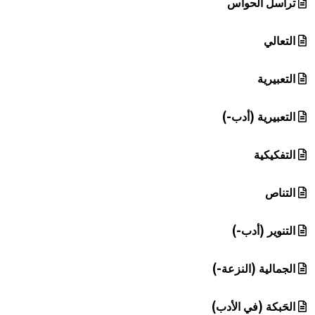
تراسل الحواس
التعالي
التعبيرية
التعبيرية (أدب-)
التفكيكية
التناص
التنوير (أدب-)
الجمالية (النزعة-)
الحَبكة (في الأدب)