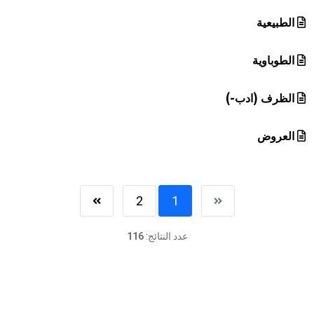
الطبيعية
الطوباوية
الظرف (ادب-)
العروض
2
1
عدد النتائج:
116