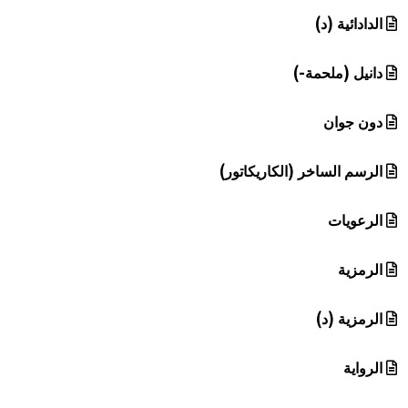
الدادائية (د)
دانيل (ملحمة-)
دون جوان
الرسم الساخر (الكاريكاتور)
الرعويات
الرمزية
الرمزية (د)
الرواية