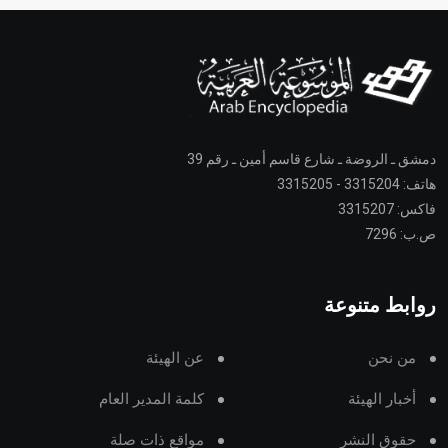
دمشق ـ الروضة ـ شارع قاسم أمين ـ رقم 39
هاتف: 3315204 - 3315205
فاكس: 3315207
ص.ب: 7296
روابط متنوعة
من نحن
عن الهيئة
أخبار الهيئة
كلمة المدير العام
حقوق النشر
مواقع ذات صلة