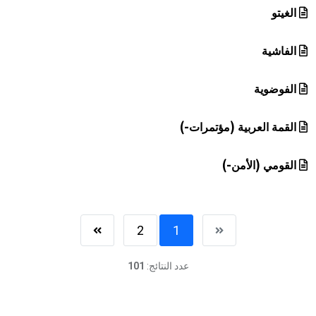
الغيتو
الفاشية
الفوضوية
القمة العربية (مؤتمرات-)
القومي (الأمن-)
2
1
عدد النتائج:
101