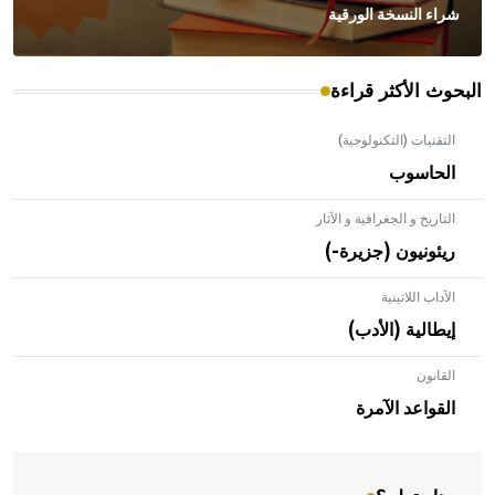
شراء النسخة الورقية
البحوث الأكثر قراءة
التقنيات (التكنولوجية)
الحاسوب
التاريخ و الجغرافية و الآثار
ريئونيون (جزيرة-)
الآداب اللاتينية
إيطالية (الأدب)
القانون
- هل تعلم أن الأبلق نوع من الفنون الهندسية التي ارتبطت
بالعمارة الإسلامية في بلاد الشام ومصر خاصة، حيث يحرص
القواعد الآمرة
المعمار على بناء مداميكه وخاصة في الواجهات