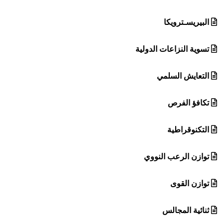
البيريسـترويكا
تسوية النزاعات الدولية
التعايش السلمي
تكافؤ الفرص
التكنوقراطية
توازن الرعب النووي
توازن القوى
ثنائية المجالس