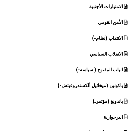
الامتيازات الأجنبية
الأمن القومي
الانتداب (نظام-)
الانقلاب السياسي
الباب المفتوح ( سياسة-)
باكونين (ميخائيل ألكسندروفيتش-)
باندونغ (مؤتمرـ)
البرجوازية