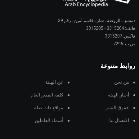
دمشق ـ الروضة ـ شارع قاسم أمين ـ رقم 39
هاتف: 3315204 - 3315205
فاكس: 3315207
ص.ب: 7296
روابط متنوعة
من نحن
عن الهيئة
أخبار الهيئة
كلمة المدير العام
حقوق النشر
مواقع ذات صلة
الاتصال بنا
أسماء العاملين