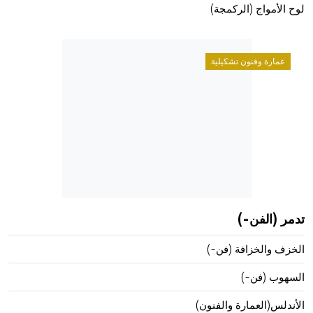
لوح الأمواج (الركمجة)
عمارة وفنون تشكيلية
تدمر (الفن-)
الخزف والخزافة (فن-)
السهوب (فن-)
الأندلس(العمارة والفنون)