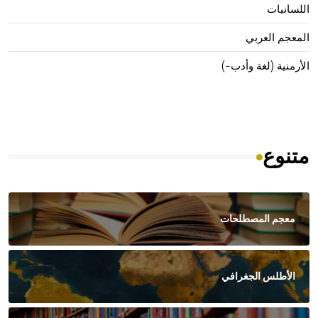
اللسانيات
المعجم العربي
الأرمنية (لغة وأدب-)
متنوع
معجم المصطلحات
الأطلس الجغرافي