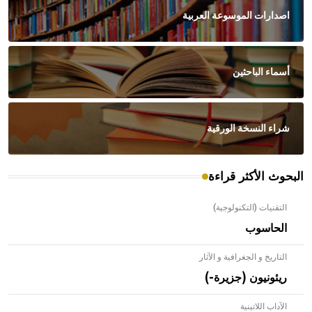
اصدارات الموسوعة العربية
أسماء الباحثين
شراء النسخة الورقية
البحوث الأكثر قراءة
التقنيات (التكنولوجية)
الحاسوب
التاريخ و الجغرافية و الآثار
ريئونيون (جزيرة-)
الآداب اللاتينية