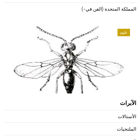
المملكة المتحدة (الفن في-)
علوم
الآبرات
الأستالات
الملتحيات