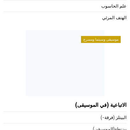
علم الحاسوب
الهتف المرئي
موسيقى وسينما ومسرح
الاتباعية (في الموسيقى)
البيتلز (فرقة-)
بيزنطة(الموسيقى)