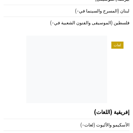
لبنان (المسرح والسينما في-)
فلسطين (الموسيقى والفنون الشعبية في-)
لغات
إفريقية (اللغات)
الأسكيمو والأليوت (لغات-)