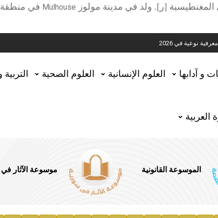
ية
لمغنطيسية [ر]. ولد في مدينة مولوز
في منطقة ال
Mulhouse
ية نوعية في 2026
تحقيق المخطوطات في العاصمة القطرية الدوحة
ات و آدابها
العلوم الإنسانية
العلوم الصحية
التربية 
 العربية
الموسوعة القانونية
موسوعة الآثار في