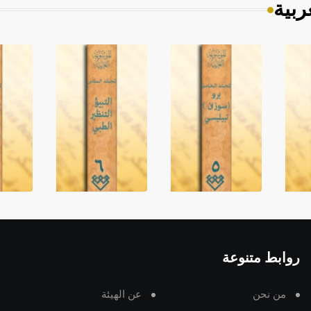
ربية
روابط متنوعة
من نحن
عن الهيئة