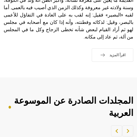
القديمة ما يعين على معرفة نشأته، وأكبر الظن أنه ولد في الكوفة،
وسنة ولادته غير معروفة وكذلك الزمن الذي أصيب فيه بالعمى. أما
لقبه «البصير» فقيل: إنه لقب به على العادة في التفاؤل للأعمى
بالبصر، وقيل: لذكائه وفطنته، وأنه إذا كان مع أصحابه في مجلس
لهو ثم أراد القيام لبعض شأنه تخطى الزجاج وكل ما في المجلس
من آلة، ثم عاد إلى مكانه.
اقرأ المزيد
المجلدات الصادرة عن الموسوعة
العربية