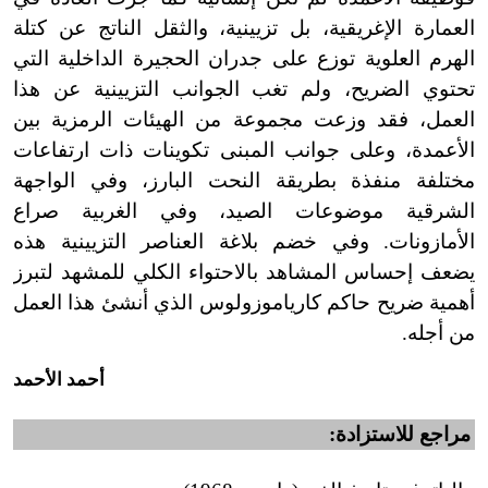
العمارة الإغريقية، بل تزيينية، والثقل الناتج عن كتلة
الهرم العلوية توزع على جدران الحجيرة الداخلية التي
تحتوي الضريح، ولم تغب الجوانب التزيينية عن هذا
العمل، فقد وزعت مجموعة من الهيئات الرمزية بين
الأعمدة، وعلى جوانب المبنى تكوينات ذات ارتفاعات
مختلفة منفذة بطريقة النحت البارز، وفي الواجهة
الشرقية موضوعات الصيد، وفي الغربية صراع
الأمازونات. وفي خضم بلاغة العناصر التزيينية هذه
يضعف إحساس المشاهد بالاحتواء الكلي للمشهد لتبرز
أهمية ضريح حاكم كارياموزولوس الذي أنشئ هذا العمل
من أجله.
أحمد الأحمد
مراجع للاستزادة: