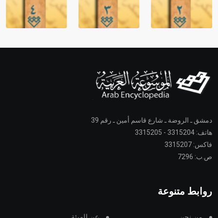
دمشق ـ الروضة ـ شارع قاسم أمين ـ رقم 39
هاتف: 3315204 - 3315205
فاكس: 3315207
ص.ب: 7296
روابط متنوعة
من نحن
عن الهيئة