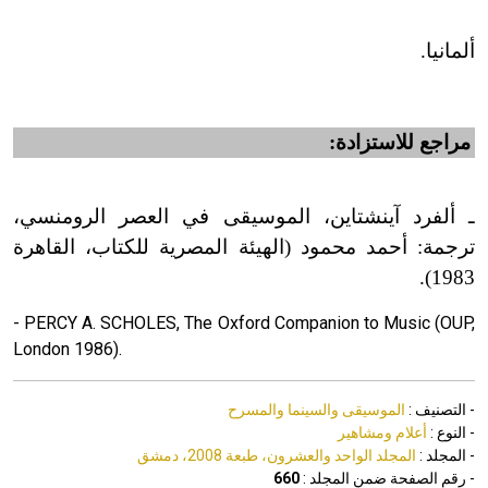
ألمانيا.
مراجع للاستزادة:
ـ ألفرد آينشتاين، الموسيقى في العصر الرومنسي،
ترجمة: أحمد محمود (الهيئة المصرية للكتاب، القاهرة
1983).
- PERCY A. SCHOLES, The Oxford Companion to Music (OUP,
London 1986).
- التصنيف :
الموسيقى والسينما والمسرح
- النوع :
أعلام ومشاهير
- المجلد :
المجلد الواحد والعشرون، طبعة 2008، دمشق
- رقم الصفحة ضمن المجلد :
660