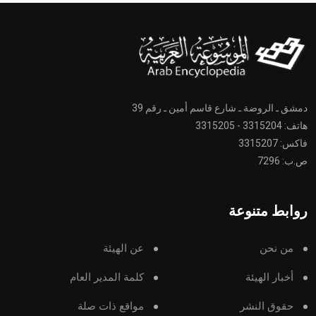
دمشق ـ الروضة ـ شارع قاسم أمين ـ رقم 39
هاتف: 3315204 - 3315205
فاكس: 3315207
ص.ب: 7296
روابط متنوعة
من نحن
عن الهيئة
أخبار الهيئة
كلمة المدير العام
حقوق النشر
مواقع ذات صلة