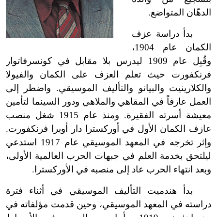
الدهّان المتواضع.
بدأ دراسة عزف
الكمان عام 1904،
وقُبِل عام 1909 ليدرس بلا مقابل في كونسرفاتوار
فرنكفورت حيث تعلم العزف على الكمان والفيولا
والكلارينيت والبيانو والتأليف الموسيقي. واضطر إلى
العمل عازفاً في المقاهي والملاهي ودور السينما لتأمين
معيشة أسرته الفقيرة. ومنذ عام 1915 شغل منصب
عازف الكمان الأول في أوركسترا دار أوبرا فرنكفورت.
وإثر تخرجه في المعهد الموسيقي عام 1917 استدعي
ليلتحق بخدمة العلم في جبهات الحرب العالمية الأولى،
وبعد انتهاء الحرب عاد إلى منصبه في الأوركسترا.
بدأ هندميت التأليف الموسيقي في أثناء فترة
دراسته في المعهد الموسيقي، وحين قدمت مؤلفاته في