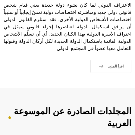
الاعتراف الدولي لما كان نشوء دولة جديدة يعني قيام شخص
sign تكتب منفصلة غير متصلة، وتعتمد المبدأ الأكوروفوني،
حيث تقتصر القيمة الصوتية للعلامة الك
قانوني دولي جديد ومباشرته اختصاصات دولية تمسّ إيجابياً أو سلبياً
اختصاصات الأشخاص الدولية الأخرى، فقد استلزم القانون الدولي
أن يرافق استكمال الدولة لعناصرها إجراء قانوني يتمثل في
اعتراف الأسرة الدولية بهذا الكيان الجديد، أي أن تسلّم الأشخاص
الدولية القائمة باستكمال الدولة الجديدة لكل أركان الدولة وقبولها
التعامل معها عضواً في المجتمع الدولي.
اقرأ المزيد
المجلدات الصادرة عن الموسوعة
العربية