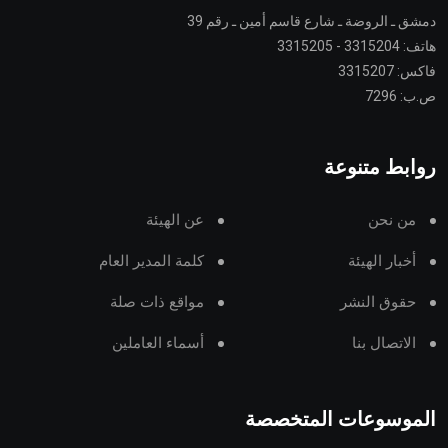
دمشق ـ الروضة ـ شارع قاسم أمين ـ رقم 39
هاتف: 3315204 - 3315205
فاكس: 3315207
ص.ب: 7296
روابط متنوعة
من نحن
عن الهيئة
أخبار الهيئة
كلمة المدير العام
حقوق النشر
مواقع ذات صلة
الاتصال بنا
أسماء العاملين
الموسوعات المتخصصة