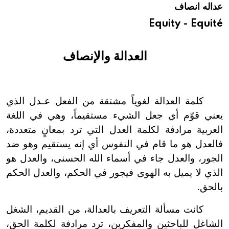
عداله انصاف
هيئة الموسوعة العربية تطلق موسوعات جديدة في عام 2026
Equity - Equité
العدالة والإنصاف
كلمة العدالة لغوياً مشتقة من الفعل عـدل الذي
يعني قوّم أي جعل الشيء مستقيماً، وهي في اللغة
العربية مرادفة لكلمة العدل التي ترد بمعانٍ متعددة،
فالعدل هو ما قام في النفوس أي إنه يستقيم وهو ضد
الجور، والعدل جاء في أسماء الله الحسنى، والعدل هو
الذي لا يميل به الهوى فيجور في الحكم، والعدل الحكم
بالحق.
كانت مسألة التعريف بالعدالة، من القديم، الشغل
الشاغل للباحثين والمفكرين، ترد مرادفة لكلمة الحق،