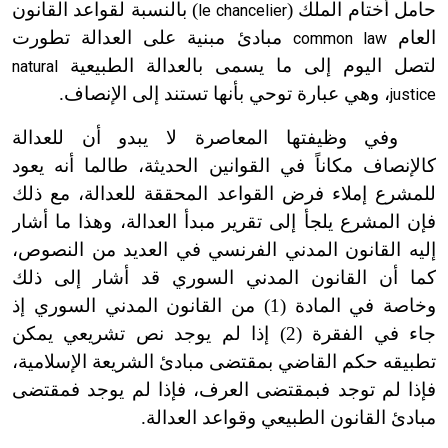
حامل أختام الملك (
) بالنسبة لقواعد القانون
le chancelier
العام
مبادئ مبنية على العدالة تطورت
common law
لتصل اليوم إلى ما يسمى بالعدالة الطبيعية
natural
، وهي عبارة توحي بأنها تستند إلى الإنصاف.
justice
وفي وظيفتها المعاصرة لا يبدو أن للعدالة
كالإنصاف مكاناً في القوانين الحديثة، طالما أنه يعود
للمشرع إملاء فرض القواعد المحققة للعدالة، مع ذلك
فإن المشرع يلجأ إلى تقرير مبدأ العدالة، وهذا ما أشار
إليه القانون المدني الفرنسي في العديد من النصوص،
كما أن القانون المدني السوري قد أشار إلى ذلك
وخاصة في المادة (1) من القانون المدني السوري إذ
جاء في الفقرة (2) إذا لم يوجد نص تشريعي يمكن
تطبيقه حكم القاضي بمقتضى مبادئ الشريعة الإسلامية،
فإذا لم توجد فبمقتضى العرف، فإذا لم يوجد فمقتضى
مبادئ القانون الطبيعي وقواعد العدالة.