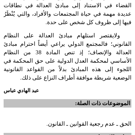
القضاء في الاستناد إلى مبادئ العدالة في نطاقات
عديدة مهمة في حياة المجتمعات والأفراد، والتي يُنْظَرُ
فيها إلى ظروف كل شخص على حدة.
ولايقتصر استلهام مبادئ العدالة على النظام
القانوني؛ فالمجتمع الدولي يراعي أيضاً احترام مبادئ
العدالة والإنصاف؛ إذ تنص المادة 38 من النظام
الأساسي لمحكمة العدل الدولية على حق المحكمة في
اللجوء إلى هذه المبادئ بدلاً من القواعد القانونية
الوضعية شريطة موافقة أطراف النزاع على ذلك.
عبد الهادي عباس
الموضوعات ذات الصلة:
الحق ـ عدم رجعية القوانين ـ القانون.