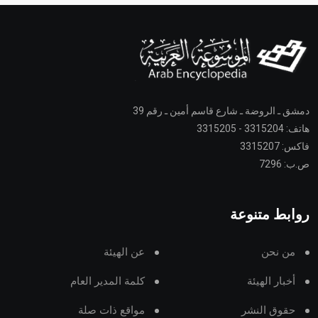
دمشق ـ الروضة ـ شارع قاسم أمين ـ رقم 39
هاتف: 3315204 - 3315205
فاكس: 3315207
ص.ب: 7296
روابط متنوعة
من نحن
عن الهيئة
أخبار الهيئة
كلمة المدير العام
حقوق النشر
مواقع ذات صلة