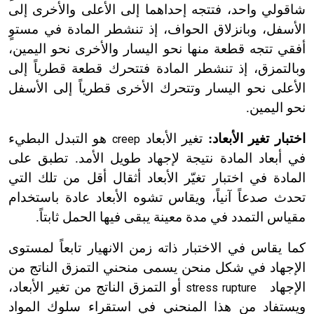
شاقولي واحد، فتتجه إحداهما إلى الأعلى والأخرى إلى
الأسفل، وبانزلاق الحواف، إذ تنشطر المادة في مستوٍ
أفقي تتجه قطعة منها نحو اليسار والأخرى نحو اليمين،
وبالتمزق، إذ تنشطر المادة فتتحرك قطعة قطرياً إلى
الأعلى نحو اليسار وتتحرك الأخرى قطرياً إلى الأسفل
نحو اليمين.
اختبار تغير الأبعاد:
تغير الأبعاد
هو التبدل البطيء
creep
في أبعاد المادة نتيجة لإجهاد طويل الأمد. تطبق على
المادة في اختبار تغيّر الأبعاد أثقال أقل من تلك التي
تحدث صدعاً آنياً، ويقاس تشوه الأبعاد عادة باستخدام
مقياس التمدد في مدة معينة يبقى فيها الحمل ثابتاً.
كما يقاس في الاختبار ذاته زمن الانهيار تابعاً لمستوى
الإجهاد في شكل منحن يسمى منحني التمزق الناتج من
الإجهاد
أو التمزق الناتج من تغير الأبعاد،
stress rupture
ويستفاد من هذا المنحني في استقراء سلوك المواد