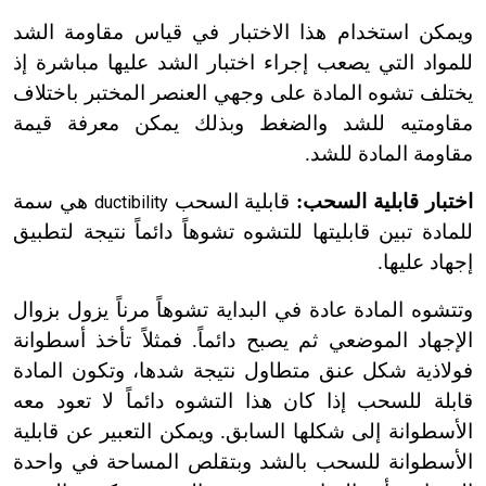
ويمكن استخدام هذا الاختبار في قياس مقاومة الشد
للمواد التي يصعب إجراء اختبار الشد عليها مباشرة إذ
يختلف تشوه المادة على وجهي العنصر المختبر باختلاف
مقاومتيه للشد والضغط وبذلك يمكن معرفة قيمة
مقاومة المادة للشد.
اختبار قابلية السحب:
قابلية السحب
هي سمة
ductibility
للمادة تبين قابليتها للتشوه تشوهاً دائماً نتيجة لتطبيق
إجهاد عليها.
وتتشوه المادة عادة في البداية تشوهاً مرناً يزول بزوال
الإجهاد الموضعي ثم يصبح دائماً. فمثلاً تأخذ أسطوانة
فولاذية شكل عنق متطاول نتيجة شدها، وتكون المادة
قابلة للسحب إذا كان هذا التشوه دائماً لا تعود معه
الأسطوانة إلى شكلها السابق. ويمكن التعبير عن قابلية
الأسطوانة للسحب بالشد وبتقلص المساحة في واحدة