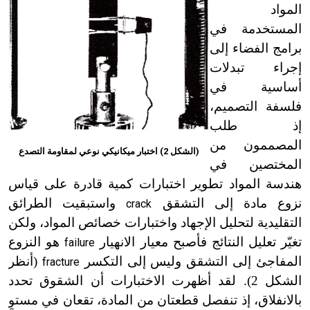
المواد
المستخدمة في
برامج الفضاء إلى
إجراء تبدلات
أساسية في
فلسفة التصميم،
إذ طلب
المصممون من
(الشكل 2) اختبار ميكانيكي نوعي لمقاومة التصدع
المختصين في
هندسة المواد تطوير اختبارات كمية قادرة على قياس
نزوع مادة إلى التشقق
واستبقيت الطرائق
crack
التقليدية لتحليل الإجهاد واختبارات خصائص المواد، ولكن
تغيّر تعليل النتائج فأصبح معيار الانهيار
هو النزوع
failure
المفاجئ إلى التشقق وليس إلى التكسر
(أنظر
fracture
الشكل 2). لقد أظهرت الاختبارات أن الشقوق تحدد
بالانفلاق، إذ تنفصل قطعتان من المادة، تقعان في مستوٍ