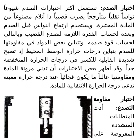
اختبار الصدم:
تستعمل أكثر اختبارات الصدم شيوعاً
نواساً ثقلياً
متأرجحاً
يضرب قضيباً ذا أثلام مصنوعاً من
المادة المختبرة. ويستخدم ارتفاع النواس قبل الصدم
وبعده لحساب القدرة اللازمة لتصدع القضيب وبالتالي
لحساب قوة صدمه. وتتباين بعض المواد في مقاومتها
للصدم بتباين درجات حرارة الوسط المحيط إذ تصبح
شديدة القابلية للكسر في درجات الحرارة المنخفضة
جداً. وقد أظهر بعض الاختبارات أن تدني مرونة المادة
ومقاومتها غالباً ما يكون فجائياً عند درجة حرارة معينة
تدعى درجة الحرارة الانتقالية للمادة.
اختبار مقاومة
التصدع:
أدت
المتطلبات
المتشددة
المفروضة على