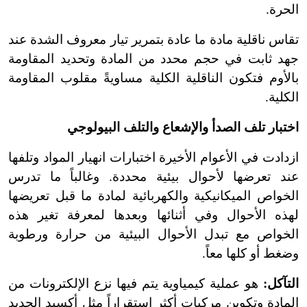
الحرة.
تقاس ناقلية مادة ما عادة بتمرير تيار معروف الشدة عند
جهد ثابت في حجم محدد من المادة وتحديد المقاومة
بالأوم فتكون الناقلية الكلية مساويةً مقلوب المقاومة
الكلية.
اختبار تلف الصدأ والإشعاع والتلف البيولوجي
ازدادت في الأعوام الأخيرة اختبارات انهيار المواد وتلفها
عند تعرضها لأحوال بيئية محددة. وغالباً ما تدرس
الخواص الميكانيكية والكهربائية لمادة ما قبل تعريضها
لهذه الأحوال وفي أثنائها وبعدها لمعرفة تغير هذه
الخواص مع تبدل الأحوال البيئية من حرارة ورطوبة
وضغط أو كلها معاً.
التآكل:
هو عملية كيمياوية يتم فيها نزع الإلكترونات من
المادة وتكوين مركبات أكثر استقراراً مثل أكسيد الحديد