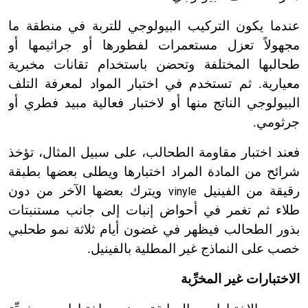
عندما يكون التركيب البيولوجي للتربة في منطقة ما
مجهولاً تعزل مستعمرات لفطورها أو جراثيمها أو
طحالبها المختلفة وتحضن باستخدام تقانات مخبرية
معيارية. ثم تستخدم في اختبار المواد لمعرفة التلف
البيولوجي الناتج منها أو لاختبار فعالية مبيد فطري أو
جرثومي.
فعند اختبار مقاومة الطحالب، على سبيل المثال، تؤخذ
شرائح من المادة المراد اختبارها ويطلى بعضها بطبقة
رقيقة من الفينيل
ويترك بعضها الآخر من دون
vinyle
طلاء ثم تغمر في أحواض إنبات إلى جانب مستنبتات
بذور الطحالب فيظهر في غضون أيام ثلاثة نمو طحلبي
خصب على النماذج غير المطلية بالفينيل.
الاختبارات غير المخرِّبة