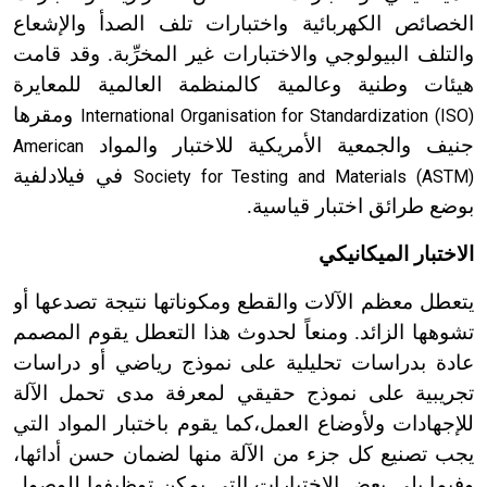
الخصائص الكهربائية واختبارات تلف الصدأ والإشعاع
والتلف البيولوجي والاختبارات غير المخرِّبة. وقد قامت
هيئات وطنية وعالمية كالمنظمة العالمية للمعايرة
ومقرها
International Organisation for Standardization (ISO)
جنيف والجمعية الأمريكية للاختبار والمواد
American
في فيلادلفية
Society for Testing and Materials (ASTM)
بوضع طرائق اختبار قياسية.
الاختبار الميكانيكي
يتعطل معظم الآلات والقطع ومكوناتها نتيجة تصدعها أو
تشوهها الزائد. ومنعاً لحدوث هذا التعطل يقوم المصمم
عادة بدراسات تحليلية على نموذج رياضي أو دراسات
تجريبية على نموذج حقيقي لمعرفة مدى تحمل الآلة
للإجهادات ولأوضاع العمل،كما يقوم باختبار المواد التي
يجب تصنيع كل جزء من الآلة منها لضمان حسن أدائها،
وفيما يلي بعض الاختبارات التي يمكن توظيفها للوصول