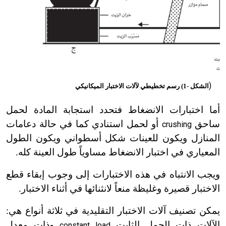
(
الشكل -1) رسم تخطيطي لآلات الاختبار الميكانيكي
أما اختبارات الانضغاط فتحدد استجابة المادة لحمل
ساحق
أو لحمل استنادي كما في حالة دعامات
crushing
المنازل ويكون للعينات شكل أسطواني ويكون الطول
المعياري في اختبار الانضغاط مساوياً طول العينة كله.
ويجب الانتباه في هذه الاختبارات إلى وجوب إبقاء قطع
الاختبار قصيرة وغليظة منعاً لانثنائها في أثناء الاختبار.
يمكن تصنيف آلات الاختبار التقليدية في ثلاثة أنواع هي:
الآلات ذات الحمل الثابت
وذات معدل
constant load