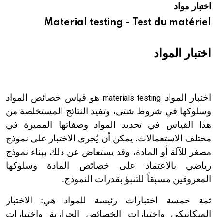
هيئة الموسوعة العربية تطلق موسوعات جديدة في عام 2026
اختبار مواد
Material testing - Test du matériel
اختبار المواد
اختبار المواد
هو قياس خصائص المواد
materials testing
وسلوكها في شروط شتى، وتفيد النتائج المستخلصة من
هذا القياس في تحديد المواد وصفاتها المميزة في
مختلف الاستعمالات. يمكن أن يُجرى الاختبار على نموذج
مصغر للآلة أو المادة، وقد يستعاض عن ذلك ببناء نموذج
رياضي بالاعتماد على خصائص المادة وسلوكها
المعروفين مسبقاً للتنبؤ بقدرات النموذج.
ثمة خمسة اختبارات رئيسة للمواد هي: الاختبار
الميكانيكي واختبارات الخصائص الحرارية واختبارات