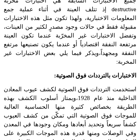
جميع الاختبارات السابقة هي اختبارات مخربِّة
إذ تتلف العينة في أثناء عملية جمع
destructive
المعلومات الاختبارية، ولهذا تكون مثل هذه الاختبارات
مقبولة فقط في حالات وجود مصدرٍ لكثير من العينات،
وتفضل الاختبارات غير المخرّبة عندما تكون العينة
مرتفعة النفقة اقتصادياً أو عندما يكون تصنيعها مرتفع
النفقة ومجهداً،ويذكر فيما يلي بعض الاختبارات غير
المخربة:
الاختبارات بالترددات فوق الصوتية:
استخدمت الترددات فوق الصوتية لكشف عيوب المعادن
الداخلية منذ عام 1928،
ويمتاز أسلوب الكشف بهذه
الطريقة بخصائص كثيرة منها الحساسية العالية
للموجات فوق الصوتية التي تمكّن من كشف العيوب
كشفاً سريعاً وتحديد أبعادها ومكان وجودها في المعدن
وفي الوصلات ومنها قدرة هذه الموجات الكبيرة على