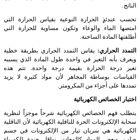
الناتج.
تحسب عندئذٍِِ الحرارة النوعية بقياس الحرارة التي
امتصها الماء والوعاء وتكون مساوية للحرارة التي
أطلقتها المادة الساخنة.
التمدد الحراري:
يقاس التمدد الحراري بطريقة خطية
ويعرف بأنه التغير في واحدة طول المادة الذي يسببه
تغير درجة الحرارة بقيمة درجة واحدة. تتم هذه
القياسات بوساطة المجاهر لأن مواد كثيرة لا يزيد
تمددها على أجزاء من المكرومتر.
اختبار الخصائص الكهربائية
يتطلب فهم الخصائص الكهربائية شرحاً موجزاً لنظرية
سحابة الإلكترونات الحرة للناقلية الكهربائية لأن الناقلية
الكهربائية هي سريان تيار من الإلكترونات في جسم
صلب. وبعض المواد كالمعادن نواقل جيدة للكهرباء