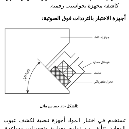
كاشفة مجهزة بحواسيب رقمية.
أجهزة الاختبار بالترددات فوق الصوتية:
(الشكل -5): حساس مائل
تستخدم في اختبار المواد أجهزة نبضية لكشف عيوب
المعادن تتألف من نماذج معيارية وتجهيزات مساعدة.