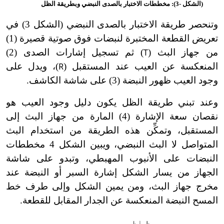
(الشكل -3): مخططات الاختبار بالصدى النبضي وبطريقة الظل
وتنحصر طريقة الاختبار بالصدى النبضي (الشكل 3) في
تعريض القطعة المختبرة لنبضات فوق صوتية قصيرة (1)
من جهاز البث (
) ثم تسجيل إشارات الصدى (2)
T
المنعكسة عن العيب عند المستقبل (
)، ويدل على
R
وجود العيب ظهور النبضة (3) على شاشة الكاشف.
وعند تبني طريقة الظل يكون دليل وجود العيب هو
نقصان سعة الإشارة (4) المارة من جهاز البث إلى
المستقبل، وتمكِّن هذه الطريقة من استخدام البث
المتواصل لا البث النبضي، ويبين الشكل 4 مخططات
النبضات على الأنبوب المهبطي، وتبدو على شاشة
الجهاز من يسار الشكل إشارة السبر أو النبضة عند
مخرج جهاز البث، ومن يمين الشكل وإلى طرف خط
المسح النبضة المنعكسة عن الجدار المقابل للقطعة.