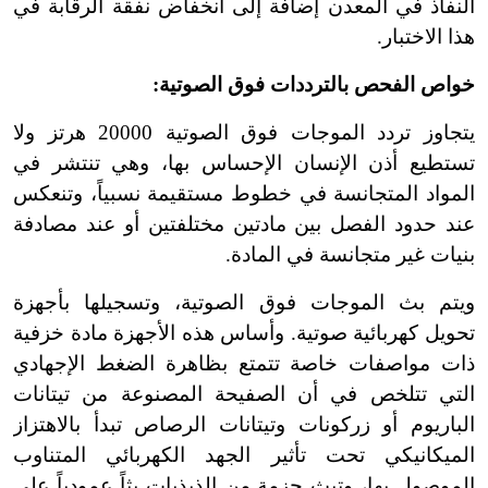
النفاذ في المعدن إضافة إلى انخفاض نفقة الرقابة في
هذا الاختبار.
خواص الفحص بالترددات فوق الصوتية:
يتجاوز تردد الموجات فوق الصوتية 20000 هرتز ولا
تستطيع أذن الإنسان الإحساس بها، وهي تنتشر في
المواد المتجانسة في خطوط مستقيمة نسبياً، وتنعكس
عند حدود الفصل بين مادتين مختلفتين أو عند مصادفة
بنيات غير متجانسة في المادة.
ويتم بث الموجات فوق الصوتية، وتسجيلها بأجهزة
تحويل كهربائية صوتية. وأساس هذه الأجهزة مادة خزفية
ذات مواصفات خاصة تتمتع بظاهرة الضغط الإجهادي
التي تتلخص في أن الصفيحة المصنوعة من تيتانات
الباريوم أو زركونات وتيتانات الرصاص تبدأ بالاهتزاز
الميكانيكي تحت تأثير الجهد الكهربائي المتناوب
الموصول بها، وتبث حزمة من الذبذبات بثاً عمودياً على