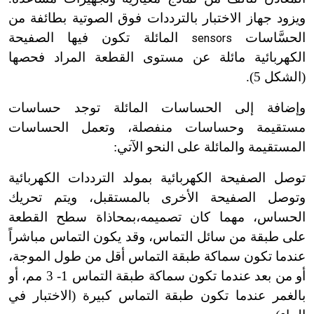
ويزود جهاز الاختبار بالترددات فوق الصوتية بطائفة من
الحسَّاسات
المائلة تكون فيها الصفيحة
sensors
الكهربائية مائلة عن مستوى القطعة المراد فحصها
(الشكل 5).
وإضافة إلى الحساسات المائلة توجد حساسات
مستقيمة وحساسات منفصلة، وتعمل الحساسات
المستقيمة والمائلة على النحو الآتي:
توصل الصفيحة الكهربائية بمولد الترددات الكهربائية
وتوصل الصفيحة الأخرى بالمستقبل، ويتم تحريك
الحساس، مهما كان تصميمه،بمحاذاة سطح القطعة
على طبقة من سائل التماس، وقد يكون التماس مباشراً
عندما تكون سماكة طبقة التماس أقل من طول الموجة،
أو من بعد عندما تكون سماكة طبقة التماس 1
-
3 مم، أو
بالغمر عندما تكون طبقة التماس كبيرة (الاختبار في