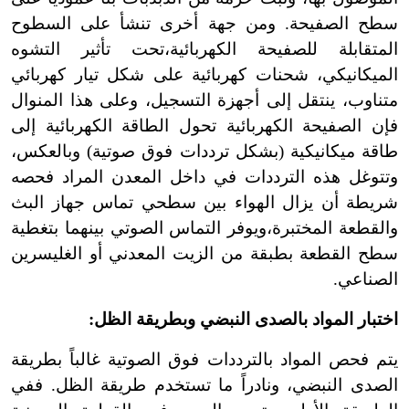
سطح الصفيحة. ومن جهة أخرى تنشأ على السطوح
المتقابلة للصفيحة الكهربائية،تحت تأثير التشوه
الميكانيكي، شحنات كهربائية على شكل تيار كهربائي
متناوب، ينتقل إلى أجهزة التسجيل، وعلى هذا المنوال
فإن الصفيحة الكهربائية تحول الطاقة الكهربائية إلى
طاقة ميكانيكية (بشكل ترددات فوق صوتية) وبالعكس،
وتتوغل هذه الترددات في داخل المعدن المراد فحصه
شريطة أن يزال الهواء بين سطحي تماس جهاز البث
والقطعة المختبرة،ويوفر التماس الصوتي بينهما بتغطية
سطح القطعة بطبقة من الزيت المعدني أو الغليسرين
الصناعي.
اختبار المواد بالصدى النبضي وبطريقة الظل:
يتم فحص المواد بالترددات فوق الصوتية غالباً بطريقة
الصدى النبضي، ونادراً ما تستخدم طريقة الظل. ففي