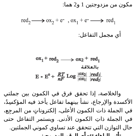
مكون من مزدوجتين 1 و2 هما:
أي مجمل التفاعل:
والخلاصة، إذا تحقق فرق في الكمون بين جملتي
الأكسدة والإرجاع، نشأ بينهما تفاعل يأخذ فيه المؤكسِدُ،
في الجملة ذات الكمون الأعلى، إلكتروناتٍ من المرجِع،
في الجملة ذاتِ الكمون الأدنى. ويستمر التفاعل حتى
حال التوازن التي تتحقق عند تساوي كموني الجملتين.
تأثير الباهاء
أي الرقم الهدروجيني