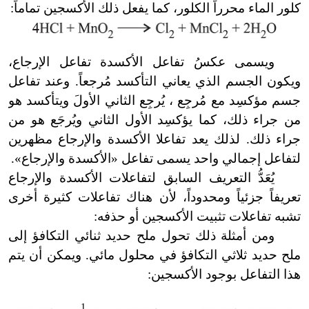
كلور الماء محرراً الكلور، كما يفعل ذلك الأكسجين تماماً:
ويسمى عكسُ تفاعل الأكسدة تفاعل الإرجاع،
ويكون الجسم الذي يعاني التأكسد مُرجعاً. وعند تفاعل
جسم مؤكسِد مع مُرجِع ، يُرجِع الثاني الأولَ ويتأكسد هو
من جراء ذلك، كما يؤكسِد الأول الثاني ويُرجَع هو من
جراء ذلك. لذلك يعد تفاعلا الأكسدة والإرجاع مظهرين
لتفاعل إجمالي واحد يسمى تفاعل
«
الأكسدة والإرجاع
»
.
يُعَدُّ التعريف السابق لتفاعلات الأكسدة والإرجاع
تعريفاً جزئياً ومحدوداً، لأن هناك تفاعلات كثيرة أخرى
تشبه تفاعلات تثبيت الأكسجين أو حذفه:
ومن أمثلة ذلك تحول ملح حديد ثنائي التكافؤ إلى
ملح حديد ثلاثي التكافؤ في محلول مائي. ويمكن أن يتم
هذا التفاعل بوجود الأكسجين: