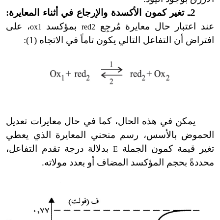
2ـ تغير كمون الأكسدة والإرجاع في أثناء المعايرة:
عند اعتبار حال معايرة مُرجِع
بمؤكسد
، على
ox1
red2
افتراض أن التفاعل التالي يكون تاماً في الاتجاه (1):
يمكن في هذه الحال، كما في حال معايرات تعديل
الحموض بالأسس، رسم منحني المعايرة الذي يعطي
تغير قيمة كمون الجملة
بدلالة درجة تقدم التفاعل،
E
محددةً بحجم المؤكسد المضاف أو بعدد مولاته.