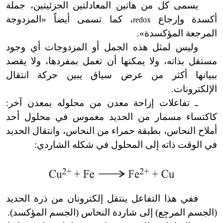
يسمى كل من هاتين المعادلتين الجزئيتين، جملة
أكسدة وإرجاع
، كما تسمى أيضاً
«
المزدوجة
redox
المرجعة المؤكسدة
»
.
وليس لمثل هذه الجمل أو المزدوجات أي وجود
مستقل بذاته، ولا يمكنها أن تعمل بمفردها، ولا يقصد
ببيانها أكثر من عرض سياق يبين حركة انتقال
الإلكترونات.
ـ تفاعلات إزاحة معدن من محلوله بمعدن آخر:
كاكتساء مسمار من الحديد مغموس في محلول أحد
أملاح النحاس، بطبقة حمراء من النحاس، وانتقال الحديد
في الوقت ذاته إلى المحلول في شكله الشاردي:
ففي هذا التفاعل ينتقل إلكترونان من ذرة الحديد
(الجسم المرجِع) إلى شاردة النحاس (الجسم المؤكسد).