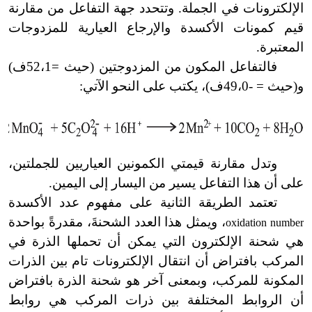
الإلكترونات في الجملة. وتتحدد جهة التفاعل من مقارنة
قيم كمونات الأكسدة والإرجاع العيارية للمزدوجات
المعتبرة.
فالتفاعل المكون من المزدوجتين (حيث =52،1ف)
و(حيث = -49،0ف)، يكتب على النحو الآتي:
وتدل مقارنة قيمتي الكمونين العياريين للجملتين،
على أن هذا التفاعل يسير من اليسار إلى اليمين.
تعتمد الطريقة الثانية على مفهوم عدد الأكسدة
، ويمثل هذا العدد الشحنةَ، مقدرةً بواحدة
oxidation number
هي شحنة الإلكترون التي يمكن أن تحملها الذرة في
المركب بافتراض أن انتقال الإلكترونات تام بين الذرات
المكونة للمركب، وبمعنى آخر هو شحنة الذرة بافتراض
أن الروابط المختلفة بين ذرات المركب هي روابط