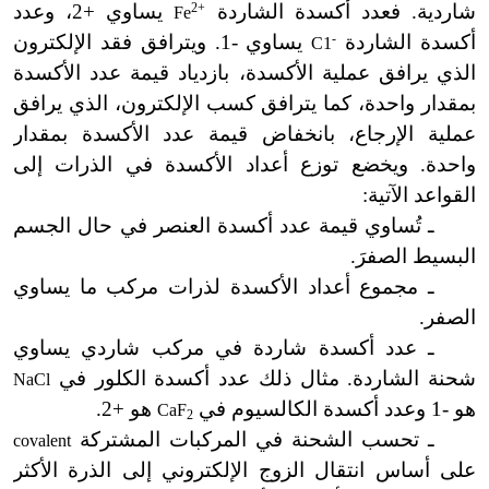
شاردية. فعدد أكسدة الشاردة
2+
يساوي +2، وعدد
Fe
أكسدة الشاردة
-
يساوي -1. ويترافق فقد الإلكترون
C1
الذي يرافق عملية الأكسدة، بازدياد قيمة عدد الأكسدة
بمقدار واحدة، كما يترافق كسب الإلكترون، الذي يرافق
عملية الإرجاع، بانخفاض قيمة عدد الأكسدة بمقدار
واحدة. ويخضع توزع أعداد الأكسدة في الذرات إلى
القواعد الآتية:
ـ تُساوي قيمة عدد أكسدة العنصر في حال الجسم
البسيط الصفرَ.
ـ مجموع أعداد الأكسدة لذرات مركب ما يساوي
الصفر.
ـ عدد أكسدة شاردة في مركب شاردي يساوي
شحنة الشاردة. مثال ذلك عدد أكسدة الكلور في
NaCl
هو -1 وعدد أكسدة الكالسيوم في
هو +2.
CaF
2
ـ تحسب الشحنة في المركبات المشتركة
covalent
على أساس انتقال الزوج الإلكتروني إلى الذرة الأكثر