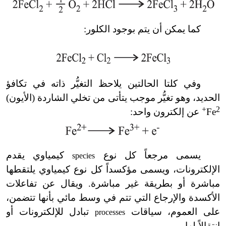
كما يمكن أن يتم بوجود الكلور:
وفي كلتا الحالتين يلاحظ التغيُّر ذاته في تكافؤ
الحديد، وهو تغيُّر موجب يتأتى من تخلي الشاردة (الأيون)
2+
Fe
عن إلكترون واحد:
يسمى مرجعاً كل نوع
كيمياوي يقدم
species
الإلكترونات، ويسمى مؤكسداً كل نوع كيمياوي يلتقطها
مباشرة أو بطريقة غير مباشرة. ويقال عن تفاعلات
الأكسدة والإرجاع التي تتم في وسط مائي بأنها تتضمن،
على العموم، سياقات
تبادل للإلكترونات أو
processes
انتقالاً لها.