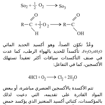
وعُدَّ تكوّن الصدأ، وهو أكسيد الحديد المائي
، تأكسداً للحديد بالهواء الرطب، كما عدت
Fe
O
,nH
O
2
3
2
في صنف التأكسدات سياقات أكثر تعقيداً تستهلك
الأكسجين، كما في التفاعل:
تتم الأكسدة بالأكسجين العنصري مباشرة، أو ببعض
المواد القادرة على تقديمه، التي دعيت لذلك
بالمؤكسدات، كثنائي أكسيد المنغنيز الذي يؤكسد حمض