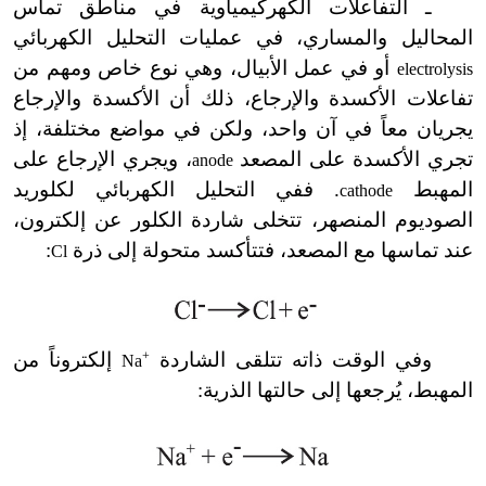
ـ التفاعلات الكهركيمياوية في مناطق تماس
المحاليل والمساري، في عمليات التحليل الكهربائي
أو في عمل الأبيال، وهي نوع خاص ومهم من
electrolysis
تفاعلات الأكسدة والإرجاع، ذلك أن الأكسدة والإرجاع
يجريان معاً في آن واحد، ولكن في مواضع مختلفة، إذ
تجري الأكسدة على المصعد
، ويجري الإرجاع على
anode
المهبط
. ففي التحليل الكهربائي لكلوريد
cathode
الصوديوم المنصهر، تتخلى شاردة الكلور عن إلكترون،
عند تماسها مع المصعد، فتتأكسد متحولة إلى ذرة
:
Cl
وفي الوقت ذاته تتلقى الشاردة
+
إلكتروناً من
Na
المهبط، يُرجعها إلى حالتها الذرية: