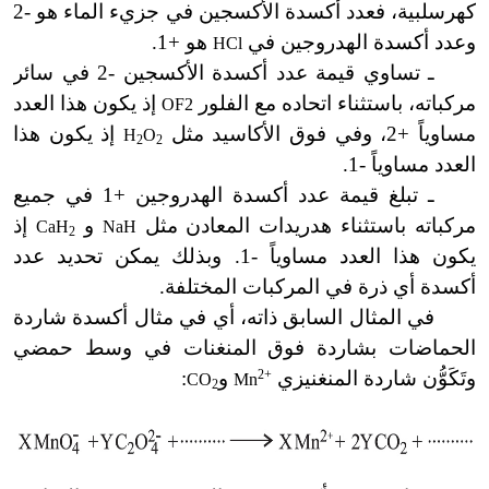
كهرسلبية، فعدد أكسدة الأكسجين في جزيء الماء هو -2
وعدد أكسدة الهدروجين في
هو +1.
HCl
ـ تساوي قيمة عدد أكسدة الأكسجين -2 في سائر
مركباته، باستثناء اتحاده مع الفلور
إذ يكون هذا العدد
OF2
مساوياً +2، وفي فوق الأكاسيد مثل
إذ يكون هذا
H
O
2
2
العدد مساوياً -1.
ـ تبلغ قيمة عدد أكسدة الهدروجين +1 في جميع
مركباته باستثناء هدريدات المعادن مثل
و
إذ
CaH
NaH
2
يكون هذا العدد مساوياً -1. وبذلك يمكن تحديد عدد
أكسدة أي ذرة في المركبات المختلفة.
في المثال السابق ذاته، أي في مثال أكسدة شاردة
الحماضات بشاردة فوق المنغنات في وسط حمضي
وتَكَوُّن شاردة المنغنيزي
2+
و
:
CO
Mn
2