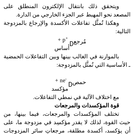
ويتحقق ذلك بانتقال الإلكترون المنطلق على
المصعد نحو المهبط عبر الجزء الخارجي من الدارة.
وهكذا تُمثَّل تفاعلات الأكسدة والإرجاع بالمزدوجة
التالية:
+
p +
مُرجع
D
أساس
بالموازنة في الغالب بينها وبين التفاعلات الحمضية
ـ الأساسية التي تُمثَّل بالمزدوجة:
-
ne +
حمص
D
مؤكسد
مع اختلاف الآلية في نمطي التفاعلات.
قوة المؤكسدات والمرجعات
تختلف المؤكسدات والمرجعات، فيما بينها، من
حيث القوة، لذلك لا
يقدر مؤكسِد في مزدوجة ما، على
أن يؤكسد، أكسدة مطلقة، مرجعاتِ سائر المزدوجات