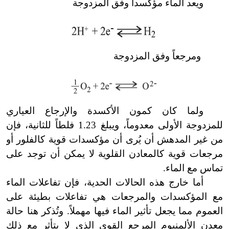
ويعد الماء مؤكسداً وفق المزدوجة
ومرجعاً وفق المزدوجة
ولما كان كمون الأكسدة والإرجاع العياري
للمزدوجة الأولى معدوماً، ويبلغ 1.23 فلطاً للثانية، فإن
من غير المدهش أن يُرى أن مؤكسدات قوية كالفلور أو
مرجعات قوية كالمعادن القلوية لا يمكن أن توجد على
تماس مع الماء.
أما خارج هذه الحالات الحدية، فإن تفاعلات الماء
مع المؤكسدات والمرجعات هي تفاعلات بطيئة على
العموم مما يجعل تأثير الماء فيها مهملاً. وتُذكر هنا حالة
معدن الألمنيوم المرجع القوي الذي لا يتأثر مع ذلك