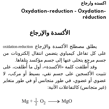
اكسده وارجاع
هيئة الموسوعة العربية تطلق موسوعات جديدة في عام 2026
Oxydation-reduction - Oxydation-
réduction
الأكسدة والإرجاع
يطلق مصطلح الأكسدة والإرجاع
oxidation-reduction
على كل تفاعل كيمياوي يتضمن انتقال إلكترونات من
جسم مرجِع يتخلى عنها إلى جسم مؤكسد يتلقاها.
وقد أُطلقت كلمة
«
الأكسدة
»
، أول ما أُطلقت، على
تثبيت الأكسجين على جسم نقي، بسيط أو مركب، لا
عضوي أو عضوي، في طور متجانس أو في طور متغاير
(غير متجانس) كالتفاعلات الآتية: