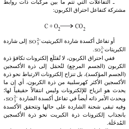
ـ التفاعلات التي تتم ما بين مركبات ذات روابط
مشتركة كتفاعل احتراق الكربون:
أو تفاعل أكسدة شاردة الكبريتيت
إلى شاردة
الكبريتات
.
ففي احتراق الكربون، لا تُقتَلَع إلكترونات تكافؤ ذرة
الكربون (الجسم المرجِع) لتُحمَل إلى ذرة الأكسجين
(الجسم المؤكسد)، بل تنزاح إلكترونات الارتباط نحو ذرة
الأكسجين الأكثر كهرسلبية من ذرة الكربون، أي إن ما
يحدث هو انزياح للإلكترونات وليس انتقالاً حقيقياً لها؛
ويحدث الأمر ذاته أيضاً في تفاعل أكسدة الشاردة
،
وفيه تبقى شحنة الشاردة على حالها وتتحقق الأكسدة
بانجذاب إلكترونات ذرة الكبريت نحو ذرة الأكسجين
المُدخَلَة.