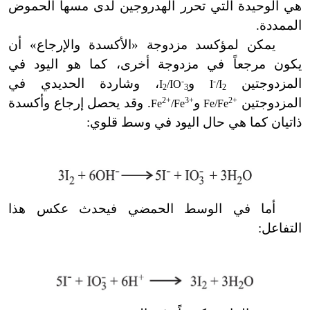
هي الوحيدة التي تحرر الهدروجين لدى مسها الحموض
الممددة.
يمكن لمؤكسد مزدوجة
«
الأكسدة والإرجاع
»
أن
يكون مرجعاً في مزدوجة أخرى، كما هو اليود في
المزدوجتين
-
و
-
، وشاردة الحديدي في
I
/IO
I
/I
2
3
2
المزدوجتين
2+
و
3+
2+
. وقد يحصل إرجاع وأكسدة
Fe
/Fe
Fe/Fe
ذاتيان كما هي حال اليود في وسط قلوي:
أما في الوسط الحمضي فيحدث عكس هذا
التفاعل: