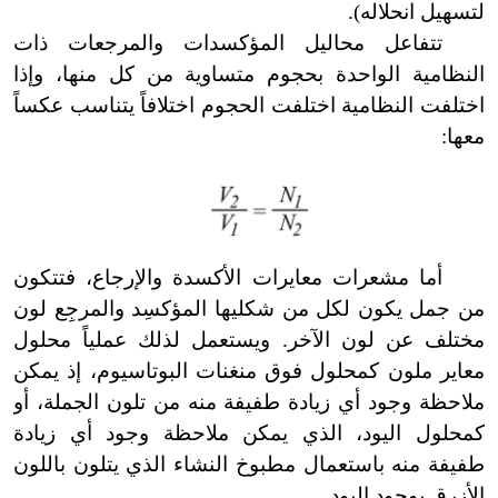
لتسهيل انحلاله).
تتفاعل محاليل المؤكسدات والمرجعات ذات
النظامية الواحدة بحجوم متساوية من كل منها، وإذا
اختلفت النظامية اختلفت الحجوم اختلافاً يتناسب عكساً
معها:
أما مشعرات معايرات الأكسدة والإرجاع، فتتكون
من جمل يكون لكل من شكليها المؤكسِد والمرجِع لون
مختلف عن لون الآخر. ويستعمل لذلك عملياً محلول
معاير ملون كمحلول فوق منغنات البوتاسيوم، إذ يمكن
ملاحظة وجود أي زيادة طفيفة منه من تلون الجملة، أو
كمحلول اليود، الذي يمكن ملاحظة وجود أي زيادة
طفيفة منه باستعمال مطبوخ النشاء الذي يتلون باللون
الأزرق بوجود اليود.