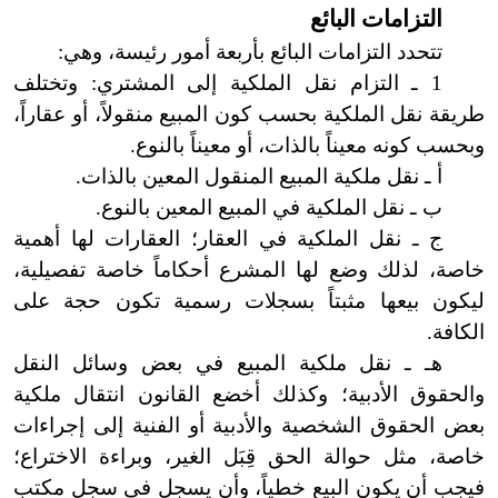
التزامات البائع
تتحدد التزامات البائع بأربعة أمور رئيسة، وهي:
1 ـ التزام نقل الملكية إلى المشتري: وتختلف
طريقة نقل الملكية بحسب كون المبيع منقولاً، أو عقاراً،
وبحسب كونه معيناً بالذات، أو معيناً بالنوع.
أ ـ نقل ملكية المبيع المنقول المعين بالذات.
ب ـ نقل الملكية في المبيع المعين بالنوع.
ج ـ نقل الملكية في العقار؛ العقارات لها أهمية
خاصة، لذلك وضع لها المشرع أحكاماً خاصة تفصيلية،
ليكون بيعها مثبتاً بسجلات رسمية تكون حجة على
الكافة.
هـ ـ نقل ملكية المبيع في بعض وسائل النقل
والحقوق الأدبية؛ وكذلك أخضع القانون انتقال ملكية
بعض الحقوق الشخصية والأدبية أو الفنية إلى إجراءات
خاصة، مثل حوالة الحق قِبَل الغير، وبراءة الاختراع؛
فيجب أن يكون البيع خطياً، وأن يسجل في سجل مكتب