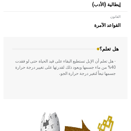
إيطالية (الأدب)
القانون
- هل تعلم أن الأبلق نوع من الفنون الهندسية التي ارتبطت
بالعمارة الإسلامية في بلاد الشام ومصر خاصة، حيث يحرص
القواعد الآمرة
المعمار على بناء مداميكه وخاصة في الواجهات
هل تعلم؟
- هل تعلم أن الإبل تستطيع البقاء على قيد الحياة حتى لو فقدت
40% من ماء جسمها ويعود ذلك لقدرتها على تغيير درجة حرارة
جسمها تبعاً لتغير درجة حرارة الجو،
- هل تعلم أن أبقراط كتب في الطب أربعة مؤلفات هي:
الحكم، الأدلة، تنظيم التغذية، ورسالته في جروح الرأس. ويعود
له الفضل بأنه حرر الطب من الدين والفلسفة.