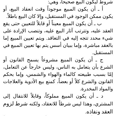
شروط ليكون البيع صحيحاً، وهي:
أ ـ أن يكون المبيع موجوداً وقت انعقاد البيع، أو
يكون ممكن الوجود في المستقبل، وإلا كان البيع باطلاً.
ب ـ أن يكون المبيع معيناً أو قابلاً للتعيين حتى يقع
العقد عليه، وتترتب آثار البيع عليه، وتنصب الإرادة على
شيء محدد تتجه إليه في التعاقد. ويتم تعيين المبيع إما
بالعقد مباشرة، وإما ببيان أسس يتم بها تعيين المبيع في
المستقبل.
ج ـ أن يكون المبيع مشروعاً يسمح القانون أو
الشرع بأن يتعامل به الناس، وليس خارجاً عن التعامل،
إمّا بسبب طبيعته كالماء والهواء والشمس، وإما بحكم
القانون والشرع كلاً أو بعضاً، كمنع بيع الأدوية والعلاجات
والمواد المخدرة.
د ـ أن يكون المبيع مملوكاً، وقابلاً للانتقال إلى
شرط لزوم
المشتري، وهذا ليس شرطاً للانعقاد، ولكنه
العقد ونفاذه.