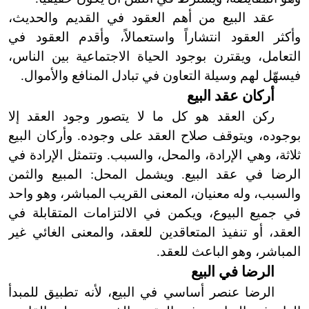
عقد البيع من أهم العقود في القديم والحديث،
وأكثر العقود انتشاراً واستعمالاً، وأقدم العقود في
التعامل، ويقترن بوجود الحياة الاجتماعية بين الناس،
فيسهّل لهم وسيلة التعاون في تبادل المنافع والأموال.
أركان عقد البيع
ركن العقد هو كل ما
لا يتصور وجود العقد إلا
بوجوده، ويتوقف صلاح العقد على وجوده. وأركان البيع
ثلاثة، وهي الإرادة، والمحل، والسبب. وتتمثل الإرادة في
الرضا في عقد البيع. ويشمل المحل: المبيع والثمن
والسبب، وله معنيان، المعنى القريب المباشر، وهو واحد
في جميع البيوع، ويكمن في الالتزامات المتقابلة في
العقد، أو تنفيذ المتعاقدين للعقد، والمعنى الغائي غير
المباشر، وهو الباعث للعقد.
الرضا في البيع
الرضا عنصر أساسي في البيع، لأنه تطبيق للمبدأ