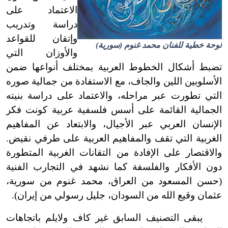
الاعتماد على
دراسة وتدريب
وإتقان للقواعد
لوحة خطية للفنان
محمد غنوم
(
سورية
)
والأوزان التي
تضبط أشكال الخطوط العربية بمختلف أنواعها ضمن
الأسلوبين اللين والجاف، مع الاستفادة من جمالية صوره
التي تطورت عبر مراحله، والاعتماد على دراسة بنيته
الجمالية القائمة على أسس فلسفية عربية كونت فكر
الإنسان العربي عبر الأجيال، والابتعاد عن المفاهيم
الغربية التي تقف والمفاهيم العربية على طرفي نقيض.
والاقتصار على الإفادة من التقانات الغربية المتطورة
دون الأفكار والفلسفة كما نشهد في التجارب الفنية
(حسن المسعود من العراق، محمد غنوم من سورية،
عثمان وقيع الله من السودان، جليل رسولي من إيران).
يبقى التصنيف السابق غير كاف ولا
يلم باتجاهات