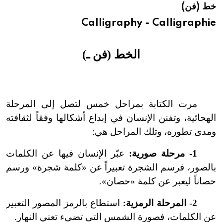
خط (فن)
هيئة الموسوعة العربية تطلق موسوعات جديدة في عام 2026
Calligraphy - Calligraphie
الخط (فن ـ)
مرت الكتابة بمراحل خمس لتصل إلى المرحلة
الهجائية، وتفنن الإنسان في إبداع أشكالها وفقاً لثقافته
ومدى تطوره، وتلك المراحل هي:
1-
مرحلة صورية:
عبّر الإنسان فيها عن الكلمات
بالصور، فرسم الشجرة تعبيراً عن «كلمة شجرة» ورسم
حصاناً ليعبر عن كلمة «حصان».
2
-
المرحلة الرمزية:
استطاع بالرمز المصور التعبير
عن الكلمات، فصورة الشمس التي تضيء تعني النهار.