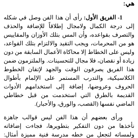
هي:
1
-
الفريق الأول:
رأى أن هذا الفن وصل في شكله
إلى درجة الكمال ولا
مجال إطلاقاً للإضافة والحذف
والتصرف بقواعده، وأن المس بتلك الأوزان والمقاييس
هو من المحرمات، ويجب التقيد والالتزام بتلك القواعد،
وليس على الخطاط إلا محاكاة الأعمال السابقة من دون
زيادة أو نقصان، فلا مجال للتحسينات. والملتزمون ضمن
هذا الفريق يصرفون الوقت والجهد لإتقان الخطوط
الكلاسيكية، والتدرب المستمر على الإلمام بأطوال
الحروف وعروضها، إضافة إلى استخدامهم الأدوات
القديمة بالطرق التي استخدمت من قبل خطاطي
الماضي نفسها (القصب، والورق، والأحبار).
ورأى بعضهم أن هذا الفن ليس قوالب جاهزة
نأخذها من دون التفكير بتطويرها، فجاءت إضافاته
ولمساته لتجعل من خطه مدرسة فنية مميزة أمثال: