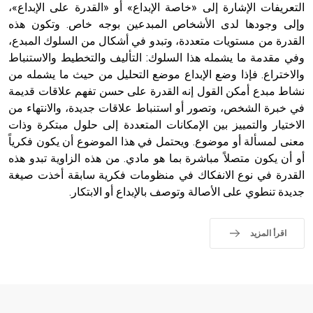
التعريفات الإشارة إلى «خاصة الإبداع» أو «القدرة على الإبداع»،
وإلى وجودها لدى الأشخاص المبدعين بوجه خاص. وتكون هذه
القدرة من مستويات متعددة، وتبدو في أشكال من السلوك المبدع،
وفي مقدمة ما يشمله هذا السلوك: التأليف والتخطيط والاستنباط
والاختراع. فإذا وضع الإبداع موضع التحليل من حيث ما يشمله من
نشاط مبدع أمكن القول إنه القدرة على حسن تفهم علاقات قديمة
في خبرة الشخص، وتصور أو استنباط علاقات جديدة، والانتهاء من
الاختيار والتمييز بين الإمكانات المتعددة إلى حلول مبتكرة وذات
معنى لمسألة أو موضوع. ويحتمل في هذا الموضوع أن يكون فكرياً
أو أن يكون متصلاً مباشرة بما هو مادي. من هذه الزاوية تبدو هذه
القدرة في نوع الانفكاك في منظومات فكرية سابقة أخذت صيغة
جديدة تنطوي على الأصالة وتوصف بالإبداع أو الابتكار.
اقرأ المزيد