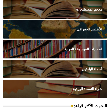
معجم المصطلحات
الأطلس الجغرافي
اصدارات الموسوعة العربية
أسماء الباحثين
شراء النسخة الورقية
البحوث الأكثر قراءة