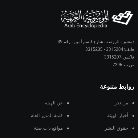
دمشق ـ الروضة ـ شارع قاسم أمين ـ رقم 39
هاتف: 3315204 - 3315205
فاكس: 3315207
ص.ب: 7296
روابط متنوعة
من نحن
عن الهيئة
أخبار الهيئة
كلمة المدير العام
حقوق النشر
مواقع ذات صلة