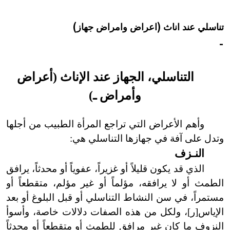
هيئة الموسوعة العربية تطلق موسوعات جديدة في عام 2026
تناسلي عند اناث (اعراض وامراض جهاز)
-
التناسلي، الجهاز عند الإناث (أعراض
وأمراض ـ
)
وأهم الأعراض التي تراجع المرأة الطبيب من أجلها
وتدل على آفة في جهازها التناسلي هي:
النـزف
الذي قد يكون قليلاً أو غزيراً، عفوياً أو محدثاً، يرافق
الطمث أو لا يرافقه، مؤلماً أو غير مؤلم، متقطعاً أو
مستمراً، في سن النشاط التناسلي أو قبل البلوغ أو بعد
الإياس
[
ر
]
، ولكل من هذه الصفات دلالات خاصة، وأسوأ
النزوف ما كان غير مرافق للطمث أو متقطعاً أو محدثاً