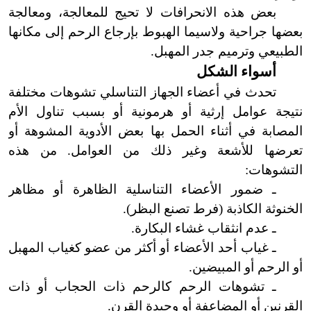
بعض هذه الانحرافات لا
تحيج للمعالجة
،
ومعالجة
بعضها جراحية ولاسيما الهبوط بإرجاع الرحم إلى مكانها
الطبيعي وترميم جدر المهبل.
أسواء الشكل
تحدث في أعضاء الجهاز التناسلي تشوهات مختلفة
نتيجة عوامل إرثية أو هرمونية أو بسبب تناول الأم
المصابة في أثناء الحمل بها بعض الأدوية المشوهة أو
تعرضها للأشعة وغير ذلك من العوامل. من هذه
التشوهات:
ـ ضمور الأعضاء التناسلية الظاهرة أو مظاهر
الخنوثة الكاذبة (فرط تصنع البظر
)
.
ـ عدم انثقاب غشاء البكارة.
ـ غياب أحد الأعضاء أو أكثر من عضو كغياب المهبل
أو الرحم أو المبيضين.
ـ تشوهات الرحم كالرحم ذات الحجاب أو ذات
القرنين أو المضاعفة أو وحيدة القرن.