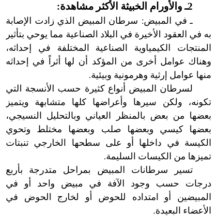
2ـ والأورام الخبيثة الأكثر مشاهدة:
ـ في المبيض: سرطان المبيض الذي زادت الإصابة
به في العقود الأخيرة في البلاد الصناعية مما يوحي بتأثير
المنتجات الكيمياوية الصناعية المختلفة في إحداثه،
وهناك عوامل أخرى من المؤكد أن لها أثراً في إحداثه
منها عوامل إرثية وهرمونية وبيئية.
لسرطان المبيض أنواع كثيرة حسب الأنسجة التي
تكونه، ولكن سيرها وأعراضها كلها متشابهة ويتميز
بعضها من بعض بالمنظر العياني وبالتحليل النسيجي،
بعضها كيسي وبعضها صلب وبعضها مختلط وتحوي
الكيسة في داخلها أو على سطحها الخارجي تنبتات
تميزها من الكيسات السليمة.
تسير سرطانات المبيض بمراحل متدرجة بأربع
درجات حسب وجود الآفة في مبيض واحد أو في
المبيضين أو امتداده للحوض أو لخارج الحوض في
الأعضاء البعيدة.