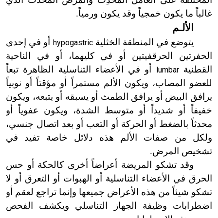
غالباً ما يكون خمجياً وقد يكون ورمياً.
الألـم
يتوضع في المنطقة الخثلية
أو في إحدى
hypogastric
الحفرتين الحرقفيتين أو في كليهما، أو في الناحية
القطنية
أو في الأعضاء التناسلية الظاهرة تبعاً
lumbar
للعضو المصاب، ويكون الألم مستمراً أو مؤقتاً أو نوبياً
يرافق البيض أو يرافق الطمث أو يسبقه أو يتبعه، ويكون
خفيفاً أو شديداً أو متوسط الشدة، ويكون عفوياً أو
محدثاً بالضغط أو الحركة أو التعب أو بعد اتصال جنسي،
ولكل من صفات الألم هذه دلائل خاصة تفيد في
تشخيص المرض.
وقد تشكو المريضة أعراضاً أخرى كالحكة أو حس
الحرق في الأعضاء التناسلية أو الهبوات أو التعرق أو لا
تشكو شيئاً من هذه الأعراض جميعها وإنما تراجع لعقم أو
اضطرابات وظيفة الجهاز التناسلي ويكشف الفحص