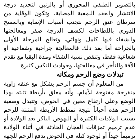
بالتصوير الطبقي المحوري أو بالرنين لتحديد درجة
الانتشار والعقد اللمفية المصابة، وتكون الوقاية من
سرطان عنق الرحم بتجنب أسباب الإصابة وبالمسح
الدوري باللطاخات لكشف الدرجة صفر ومعالجتها
والشفاء فيها كامل ونهائي، وتعالج المرحلة الأولى
بالجراحة أما بعد ذلك فالمعالجة جراحية وشعاعية أو
شعاعية فقط، وتنقص نسبة الشفاء ومدة البقيا مع تقدم
الآفة والتأخر في معالجتها، وحوادث النكس كثيرة.
تبدلات وضع الرحم ومكانه
من المعلوم أن جسم الرحم يشكل مع عنقه زاوية
منفرجة مفتوحة للأمام، وأنه معلق بأربطة تثبته بهذا
الوضع وعلى ارتفاع معين في الحوض، وتتبدل وضعية
الرحم هذه أحياناً نتيجة تمطط الأربطة المثبتة للرحم
بسبب الولادات الكثيرة أو النهوض الباكر بعد الولادة أو
عدم ترميم تمزقات العجان الحادثة في أثناء الولادة
ترميماً جيداً أو لوجود كتلة في الحوض تدفع الرحم للجهة