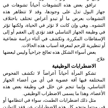
ترافق بعض هذه التشوهات أحياناً تشوهات في
جهاز البول تدل على وجودها، وقد لا
تتظاهر هذه
التشوهات بعرض ما أو تبدو أعراض تختلف باختلاف
التشوه.. وهي وإن كانت لا تؤثر في الحياة، ولكنها تؤثر
في وظيفة الجهاز التناسلي فقد تؤدي إلى العقم أو إلى
الإسقاطات المكررة. وتكشف في أثناء دراسة شعاعية
أو تنظيرية للرحم لمعرفة أسباب هذه الحالات.
بعض أسواء الشكل هذه تعالج جراحياً وليس لبعضها
علاج.
الاضطرابات الوظيفية
تشكو المرأة أحياناً أعراضاً لا تكشف الفحوص
المختلفة فيها آفة عضوية في أي من أعضاء الجهاز
التناسلي، وإنما تنجم عن خلل في وظيفة بعض هذه
الأعضاء، وهذا ما يسمى الاضطراب الوظيفي.
مثل ذلك اضطرابات الطمث، سواء في انتظامها أو
في مدتها وتنجم كل هذه الاضطرابات عن فقد التوازن