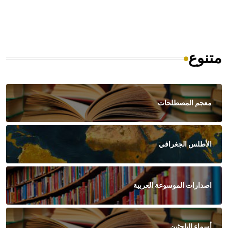
متنوع
معجم المصطلحات
الأطلس الجغرافي
اصدارات الموسوعة العربية
أسماء الباحثين