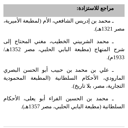
مراجع للاستزادة:
ـ محمد بن إدريس الشافعي، الأم (لمطبعة الأميرية،
مصر 1321هـ).
ـ محمد الشربيني الخطيب، مغني المحتاج إلى
شرح المنهاج (مطبعة البابي الحلبي، مصر 1352هـ/
1933م).
ـ علي بن محمد بن حبيب أبو الحسن البصري
المارودي، الأحكام السلطانية (المطبعة المحمودية
التجارية، مصر، بلا تاريخ).
ـ محمد بن الحسين الفراء أبو يعلى، الأحكام
السلطانية (مطبعة البابي الحلبي، مصر 1357هـ).