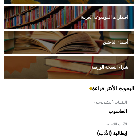
اصدارات الموسوعة العربية
أسماء الباحثين
شراء النسخة الورقية
البحوث الأكثر قراءة
التقنيات (التكنولوجية)
الحاسوب
الآداب اللاتينية
إيطالية (الأدب)