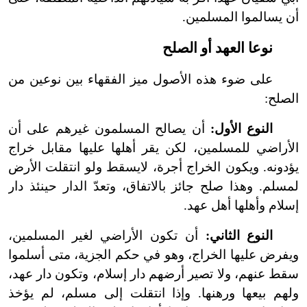
أن يسالموا المسلمين.
نوعا العهد أو الصلح
على ضوء هذه الأصول ميز الفقهاء بين نوعين من
الصلح:
النوع الأول:
أن يصالح المسلمون غيرهم على أن
الأراضي للمسلمين، لكن يقر أهلها عليها مقابل خراج
يؤدونه. ويكون الخراج أجرة، لا
يسقط ولو انتقلت الأرض
لمسلم. وهذا صلح جائز بالاتفاق، وتعدّ الدار حينئذ دار
إسلام وأهلها أهل عهد.
النوع الثاني:
أن تكون الأراضي لغير المسلمين،
ويفرض عليها الخراج، وهو في حكم الجزية، متى أسلموا
سقط عنهم، ولا تصير أرضهم دار إسلام، وتكون دار عهد،
ولهم بيعها ورهنها. وإذا انتقلت إلى مسلم، لم يؤخذ