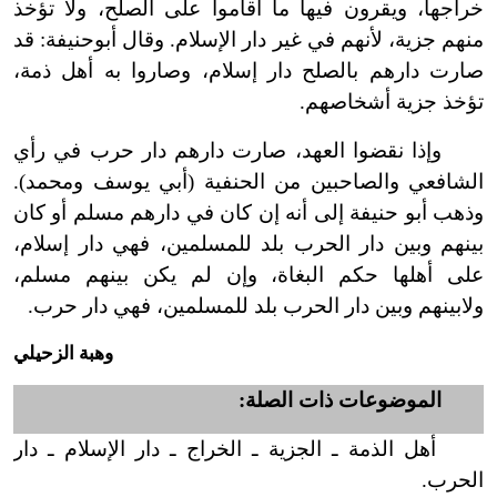
خراجها، ويقرون فيها ما أقاموا على الصلح، ولا تؤخذ
منهم جزية، لأنهم في غير دار الإسلام. وقال أبو
حنيفة: قد
صارت دارهم بالصلح دار إسلام، وصاروا به أهل ذمة،
تؤخذ جزية أشخاصهم.
وإذا نقضوا العهد، صارت دارهم دار حرب في رأي
الشافعي والصاحبين من الحنفية (أبي يوسف ومحمد).
وذهب أبو حنيفة إلى أنه إن كان في دارهم مسلم أو كان
بينهم وبين دار الحرب بلد للمسلمين، فهي دار إسلام،
على أهلها حكم البغاة، وإن لم يكن بينهم مسلم،
ولا
بينهم وبين دار الحرب بلد للمسلمين، فهي دار حرب.
وهبة الزحيلي
الموضوعات ذات الصلة:
أهل الذمة ـ الجزية ـ الخراج ـ دار الإسلام ـ دار
الحرب.