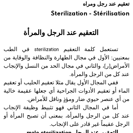
تعقيم عند رجل ومراه
هيئة الموسوعة العربية تطلق موسوعات جديدة في عام 2026
Sterilization - Stérilisation
التعقيم عند الرجل والمرأة
تستعمل كلمة التعقيم
في الطب
sterilization
بمعنيين: الأول في مجال الطهارة والنظافة والوقاية من
الأمراض
[
ر
]
، والثاني في مجال الحد من النسل والإنجاب
عند كل من الرجل والمرأة.
ففي المجال الأول يقال مثلا تعقيم الحليب أو تعقيم
الماء أو تعقيم الأدوات الجراحية أي جعلها عقيمة خالية
من أي عنصر حيوي ضار ومؤذٍ وناقل للأمراض.
أما في المجال الثاني فهو تثبيط وظيفة الإنجاب
عند كل من الرجل والمرأة، بمعنى أن تصبح المرأة أو
الرجل عقيماً غير قادر على الإنجاب.
التعقيم عند الرجل