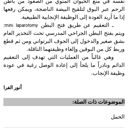
نفسه في منع الحيوان المنوي من الصعود من باطن
الرحم عبر البوق لتلقيح البيضة الناضجة، ويمكن رفعها
إذا ما أريد العودة إلى الوظيفة الإنجابية الطبيعية.
ـ التعقيم عن طريق فتح البطن
:
mini laparotomy
ويتم بفتح البطن الجراحي المدرسي تحت التخدير العام
بشق صغير والدخول إلى الجوف البرتواني ومن ثم قطع
وربط كل من البوقين وإلغاء وظيفتهما الناقلة.
وهي غالباً من العمليات التي تهدف إلى التعقيم
الدائم ونادراً ما يلجأ إلى إعادة الوصل رغبة في عودة
وظيفة الإنجاب.
أنور الفرا
الموضوعات ذات الصلة:
الحمل