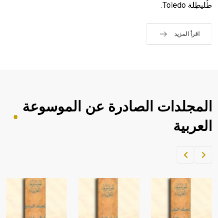
طُليطِلة Toledo.
اقرأ المزيد
المجلدات الصادرة عن الموسوعة
العربية