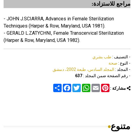
مراجع للاستزادة:
- JOHN J.SCIARRA, Advances in Female Sterilization
Techniques (Harper & Row, Maryland, USA 1981).
- GERALD L.ZATYCHNI, Female Transcervical Sterilization
(Harper & Row, Maryland, USA 1982).
- التصنيف :
طب بشري
- النوع :
صحة
- المجلد :
المجلد السادس، طبعة 2002، دمشق
- رقم الصفحة ضمن المجلد :
637
Share
Facebook
Twitter
WhatsApp
Email
Pinterest
مشاركة :
متنوع