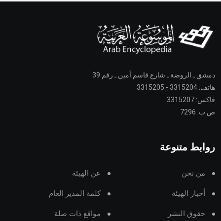
دمشق ـ الروضة ـ شارع قاسم أمين ـ رقم 39
هاتف: 3315204 - 3315205
فاكس: 3315207
ص.ب: 7296
روابط متنوعة
من نحن
عن الهيئة
أخبار الهيئة
كلمة المدير العام
حقوق النشر
مواقع ذات صلة