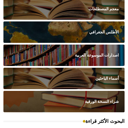
معجم المصطلحات
الأطلس الجغرافي
اصدارات الموسوعة العربية
أسماء الباحثين
شراء النسخة الورقية
البحوث الأكثر قراءة