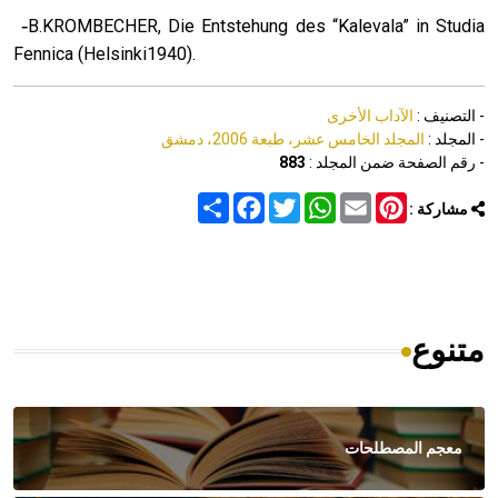
-
B.KROMBECHER, Die Entstehung des “Kalevala” in Studia
Fennica (Helsinki1940).
- التصنيف :
الآداب الأخرى
- المجلد :
المجلد الخامس عشر، طبعة 2006، دمشق
- رقم الصفحة ضمن المجلد :
883
Share
Facebook
Twitter
WhatsApp
Email
Pinterest
مشاركة :
متنوع
معجم المصطلحات