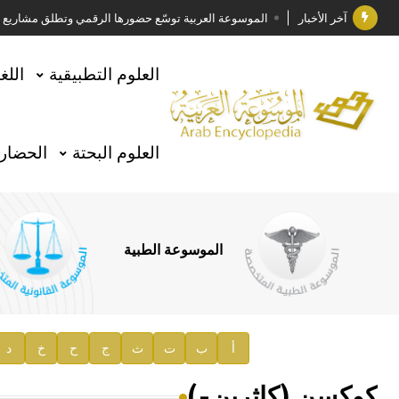
آخر الأخبار
الموسوعة العربية توسّع حضورها الرقمي وتطلق مشاريع معرف
فوز الأستاذ الدكتور وليد محمد السراقبي بجائزة كتارا ل
العلوم التطبيقية
اللغ
جائزة مجمع الملك سلمان العالمي للغة العربية 2025
الأستاذ إياد خالد الطباع مدير عام لهيئة الموسوعة العربية
العلوم البحتة
الحضارة
السيد محمد ياسين صالح وزيرا للثقافة
صدور المجلد الثامن من موسوعة الآثار في سورية
توصيات مجلس الإدارة
الموسوعة الطبية
صدور المجلد السابع من موسوعة الآثار في سورية
صدور المجلد الثامن عشر من الموسوعة الطبية
إعلان..
أ
ب
ت
ث
ج
ح
خ
د
دار الفكر الموزع الحصري لمنشورات هيئة الموسوعة العرب
كوكسن (كاثرين-)