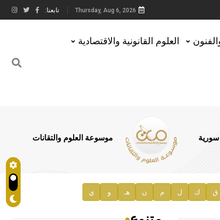
تابعنا:
Thursday, Aug 6, 2026
والفنون
العلوم القانونية والاقتصادية
 سورية
موسوعة العلوم والتقانات
ق
ك
ل
م
ن
هـ
و
ي
متنوع