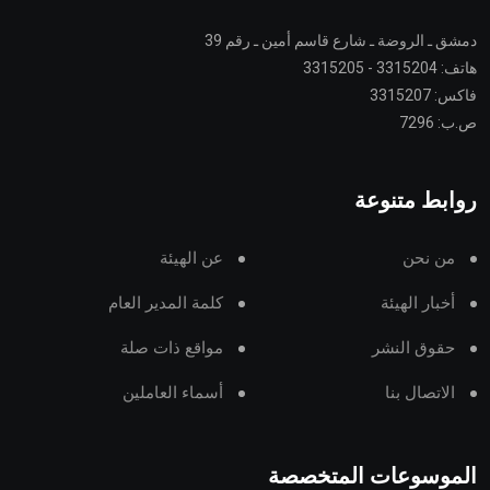
دمشق ـ الروضة ـ شارع قاسم أمين ـ رقم 39
هاتف: 3315204 - 3315205
فاكس: 3315207
ص.ب: 7296
روابط متنوعة
من نحن
عن الهيئة
أخبار الهيئة
كلمة المدير العام
حقوق النشر
مواقع ذات صلة
الاتصال بنا
أسماء العاملين
الموسوعات المتخصصة