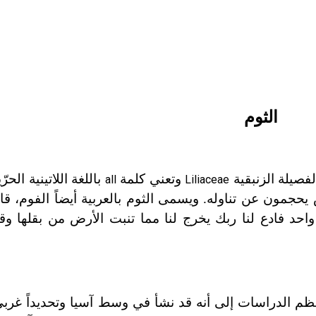
الثوم
فصيلة الزنبقية
وتعني كلمة
باللغة اللاتينية الحرّ
all
Liliaceae
س يحجمون عن تناوله. ويسمى الثوم بالعربية أيضاً الفوم، ق
حد فادع لنا ربك يخرج لنا مما تنبت الأرض من بقلها وقثا
أكثر من 5000 سنة. وتشير معظم الدراسات إلى أنه قد نشأ في وسط آسيا وتحديدا