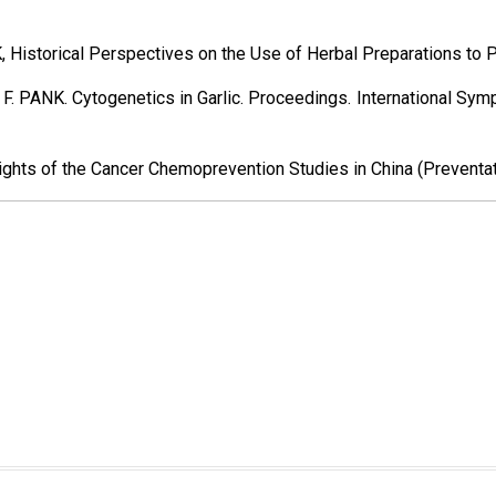
 Historical Perspectives on the Use of Herbal Preparations to P
 F. PANK. Cytogenetics in Garlic. Proceedings. International S
lights of the Cancer Chemoprevention Studies in China (Preventa