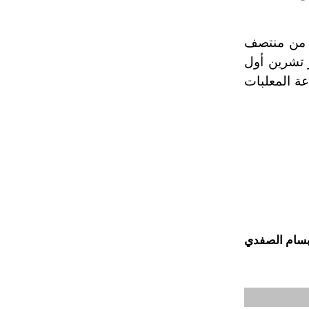
ً من منتصف
 تشرين أول
ة المعلبات
سام الصفدي