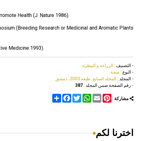
romote Health (J. Nature 1986).
ymposium (Breeding Research or Medicinal and Aromatic Plants
tive Medicine 1993).
- التصنيف :
الزراعة و البيطرة
- النوع :
صحة
- المجلد :
المجلد السابع، طبعة 2003، دمشق
- رقم الصفحة ضمن المجلد :
387
Share
Facebook
Twitter
WhatsApp
Email
Pinterest
مشاركة :
اخترنا لكم