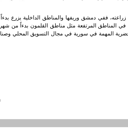
راعته، ففي دمشق وريفها والمناطق الداخلية يزرع بدءا
 في المناطق المرتفعة مثل مناطق القلمون بدءاً من شهر
لخضرية المهمة في سورية في مجال التسويق المحلي وصناع
ب