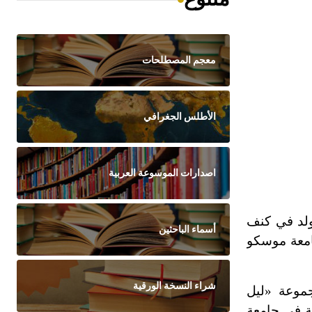
معجم المصطلحات
الأطلس الجغرافي
اصدارات الموسوعة العربية
ولد في كنف
أسماء الباحثين
امعة موسكو
شراء النسخة الورقية
وعة «ليل
ة في جامعة