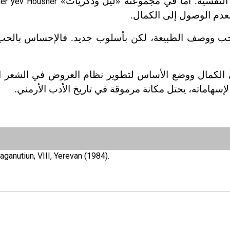
 النفسية. أما في مجموعته «ليل وذكريات»
her yev Housher
بعدم الوصول إلى الكمال.
حب ووصف الطبيعة، لكن بأسلوب جديد. فالإحساس بالح
لى الكمال ووضع الأساس لتطوير نظام العروض في الشعر ال
لإسهاماته، يحتل مكانة مرموقة في تاريخ الأدب الأرمني.
aganutiun, VIII, Yerevan (1984).