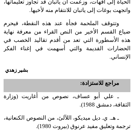
الحياة إلى أقهات، وزعمت أن ياتبان قد تجاوز تعليماتها،
واتجهت بوغات إلى ياتبان للانتقام منه لأخيها.
وتتوقف الملحمة فجأة عند هذه النقطة، فيحرم
ضياع القسم الأخير من النص القراء من معرفة نهاية
هذه الأسطورة التي تعد من أقدم تقاليد الخصب في
الحضارات القديمة والتي أسهمت في إغناء الفكر
الإنساني.
بشير زهدي
مراجع للاستزادة:
ـ علي أبو عساف، نصوص من أغاريت (وزارة
الثقافة، دمشق 1988).
ـ هـ. ي. ديل ميديكو، اللآلئ، من النصوص الكنعانية،
ترجمة وتعليق مفيد عرنوق (بيروت 1980).