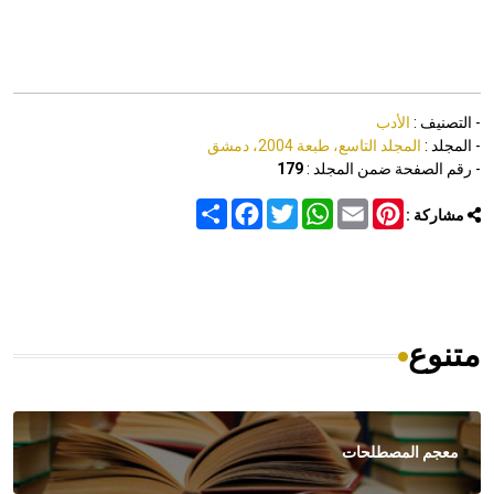
- التصنيف :
الأدب
- المجلد :
المجلد التاسع، طبعة 2004، دمشق
- رقم الصفحة ضمن المجلد :
179
Share
Facebook
Twitter
WhatsApp
Email
Pinterest
مشاركة :
متنوع
معجم المصطلحات