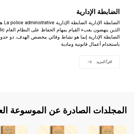
الضابطة الإدارية
الضابط
الضابطة الإدارية إنما هو نشاط وقائي مخصص الهدف، ذو حدود 
باستخدام أعمال قانونية ومادية
اقرأ المزيد
المجلدات الصادرة عن الموسوعة الع