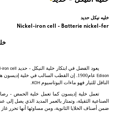
هيئة الموسوعة العربية تطلق موسوعات جديدة في عام 2026
خليه نيكل حديد
Nickel-iron cell - Batterie nickel-fer
خلي
يعود الفضل في ابتكار خلية النيكل - حديد
-iron cell
عام
1900. إن القطب السالب في خلية إديسون 
Edison
الناقل للتيار فهو ماءات البوتاسيوم
.
KOH
تعمل خلية إديسون كما تعمل خلية الحمض
-
الصناعية الثقيلة، وتمتاز بالعمر المديد الذي يصل إلى
ضمن أصناف الخلايا الثانوية، ومن مساوئها أنها تحرر غاز