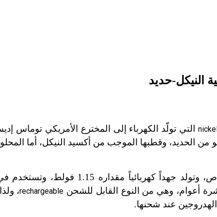
ة النيكل-حديد
التي تولّد الكهرباء إلى المخترع الأمريكي توماس إد
nickel
هو من الحديد، وقطبها الموجب من أكسيد النيكل، أما المحلو
رصاص، وتولد جهداً كهربائياً مقداره 1.15 فو
 عشرة أعوام، وهي من النوع القابل للشحن
، ولذ
rechargeable
 الهدروجين عند شحنها.