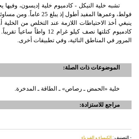
فولط، وعمرها المفيد أطول
ينبغي أخذ الاحتياطات اللازمة عند التخلص من الخلية أ
كادميوم كتلتها نصف كيلو غ
المرور في المناطق النائية، وفي تطبيقات أخرى.
الموضوعات ذات الصلة:
خلية «الحمض ـ رصاص» ـ الطاقة ـ المدخرة.
مراجع للاستزادة:
- التصنيف :
الكيمياء و الفيزياء