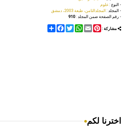
- النوع :
علوم
- المجلد :
المجلدالثامن، طبعة 2003، دمشق
- رقم الصفحة ضمن المجلد :
910
Share
Facebook
Twitter
WhatsApp
Email
Pinterest
مشاركة :
اخترنا لكم