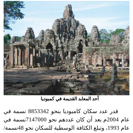
أحد المعابد القديمة في كمبوديا
قدر عدد سكان كامبوديا بنحو 8853342 نسمة في
عام 2004م بعد أن كان عددهم نحو 7147000نسمة في
عام 1993، وتبلغ الكثافة الوسطية للسكان نحو 48نسمة/