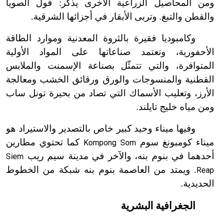
ومن المحاصيل الزراعية الأخرى يذكر: فول الصويا
والقطن والتبغ. وتربى الأبقار في أجزائها الشرقية.
وكامبوديا فقيرة بالثروة المعدنية وموارد الطاقة
الأحفورية، وتعتمد صناعاتها على المواد الأولية
المتوافرة، والتي تتمثّل بصناعة الإسمنت والملابس
القطنية والمنسوجات والورق ورقائق الخشب ومعالجة
الأرز، وتعليب الأسماك التي تصاد من بحيرة تونل ساب
ومن مياه خليج تايلند.
وفيها ميناء وحيد كبير خاص بالتصدير والاستيراد هو
ميناء كومبونغ سوم
كما تحتوي مطارين
Kompong Som
أحدهما في بنوم بنه، والآخر في مدينة سيم ريب
Siem
. ويمتد من العاصمة بنوم بنه شبكة من الخطوط
Reap
الحديدية.
الجغرافية البشرية