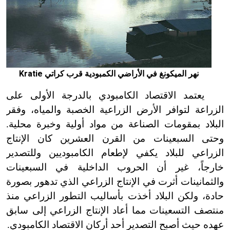
نهر الميكونغ في الأراضي الكمبودية قرب كراتي
Kratie
يعتمد الاقتصاد الكامبودي بالدرجة الأولى على
الزراعة لتوافر الأرض الزراعية الخصبة والمياه، وفقر
البلاد بمقومات الصناعة من مواد أولية وخبرة محلية.
وحتى السبعينات من القرن العشرين كان الإنتاج
الزراعي للبلاد يكفي لإطعام الكامبوديين وللتصدير
خارجاً، غير أن الحروب الداخلية في السبعينات
والثمانينات أثرت في الإنتاج الزراعي الذي تدهور بصورة
حادة، ولكن البلاد أخذت بأساليب التطور الزراعي منذ
منتصف التسعينات مما أعاد الإنتاج الزراعي إلى سابق
عهده حيث أصبح التصدير أحد أركان الاقتصاد الكامبودي.