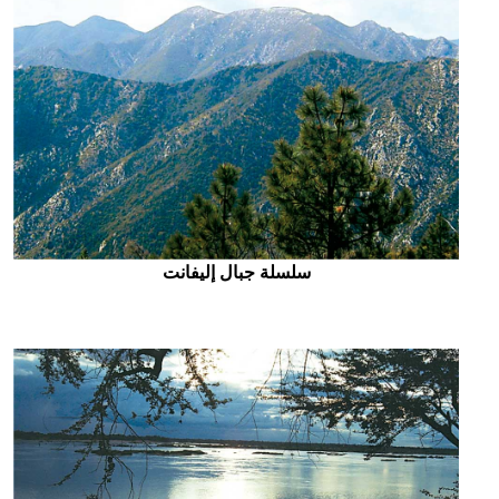
سلسلة جبال إليفانت