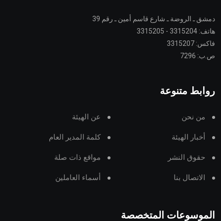
دمشق ـ الروضة ـ شارع قاسم أمين ـ رقم 39
هاتف: 3315204 - 3315205
فاكس: 3315207
ص.ب: 7296
روابط متنوعة
من نحن
عن الهيئة
أخبار الهيئة
كلمة المدير العام
حقوق النشر
مواقع ذات صلة
الاتصال بنا
أسماء العاملين
الموسوعات المتخصصة