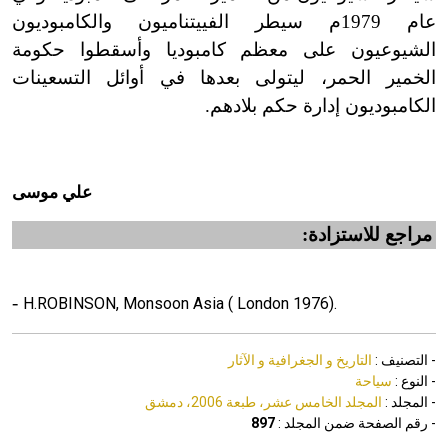
عام 1979م سيطر الفييتناميون والكامبوديون
الشيوعيون على معظم كامبوديا وأسقطوا حكومة
الخمير الحمر، ليتولى بعدها في أوائل التسعينات
الكامبوديون إدارة حكم بلادهم.
علي موسى
مراجع للاستزادة:
-
H.ROBINSON, Monsoon Asia ( London 1976).
- التصنيف :
التاريخ و الجغرافية و الآثار
- النوع :
سياحة
- المجلد :
المجلد الخامس عشر، طبعة 2006، دمشق
- رقم الصفحة ضمن المجلد :
897