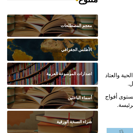
معجم المصطلحات
الأطلس الجغرافي
اصدارات الموسوعة العربية
حية والعتاد
ل.
ستوى أفواج
أسماء الباحثين
رئيسة.
شراء النسخة الورقية