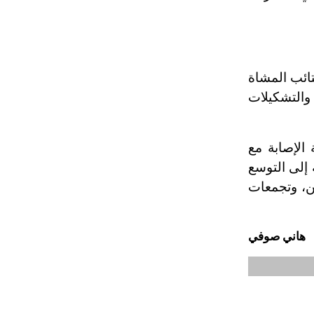
تائب المشاة
والتشكيلات
الإصابة مع
 إلى التوسع
ن، وتجمعات
هاني صوفي