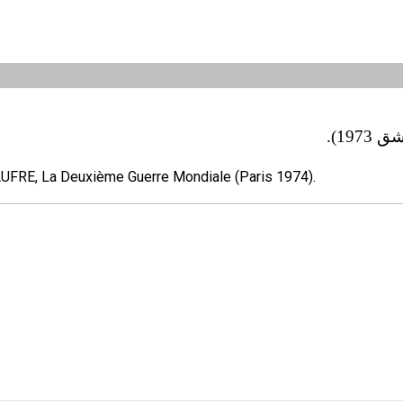
19).
FRE, La Deuxième Guerre Mondiale (Paris 1974).