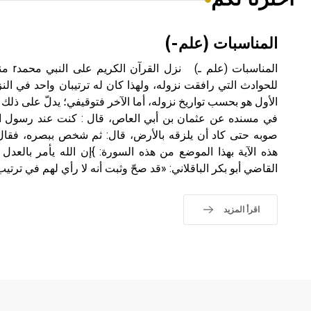
المناسبات (علم-)
المناسب
للحوادث التي رافقت نزوله، ولهذا كان له ترتيبان واحد في ال
الأول هو بحسب تواريخ نزوله، أما الآخر فتوقيفي؛ يدلّ على ذلك
القاضي أبو بكر الباقلاني: «قد صحّ وثبت أنه لا رأي لهم في ترتيب
اقرأ المزيد