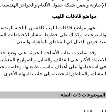
الإجبارية وضمن شبكة حقول الألغام والحواجز الهندسية.
مواضع قاذفات اللهب
تجهز مواضع قاذفات اللهب كافة من الناحية الهندس
والمدرعات، وكذلك على خطوط انتشار الاحتياطات المضا
عند خوض القتال في المناطق المأهولة والمدن.
وقد ساعدت تقانة الأسلحة الحديثة على وضع خطط
الاعتماد الأكثر على القذائف والقنابل والصواريخ المعبأة
في استخدامها على أهداف تناسب طبيعتها، وخاصة محطات
المشاة، والمناطق المحصنة، إلى جانب المهام الأخرى.
الموضوعات ذات الصلة:
اللغم ـ النابالم.