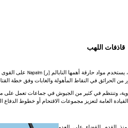
قاذفات اللهب
ستخدم مواد حارقة أهمها النابالم [ر]
على القوى ال
Napalm
من الحرائق في النقاط المأهولة والغابات وفق خطة القتا
ياوية، وتنتظم في كثير من الجيوش في جماعات تعمل على م
قيادة العامة لتعزيز مجموعات الاقتحام أو خطوط الدفاع ال
نذ القدم للقضاء على العدو