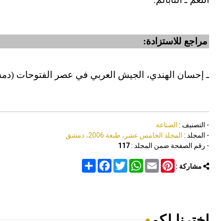
مراجع للاستزادة:
ـ إحسان الهندي، الجيش العربي في عصر الفتوحات (دمشق 73
- التصنيف :
الصناعة
- المجلد :
المجلد الخامس عشر، طبعة 2006، دمشق
- رقم الصفحة ضمن المجلد :
117
Share
Facebook
Twitter
WhatsApp
Email
Pinterest
مشاركة :
اخترنا لكم