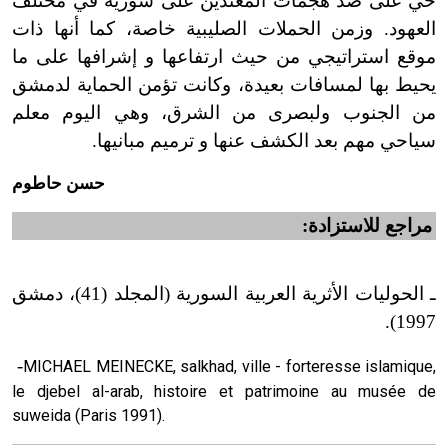
حي على صد هجمات المعتدين على سورية في مختلف
العهود. وزمن الحملات الصليبية خاصة، كما أنها ذات
موقع استراتيجي من حيث ارتفاعها و إشرافها على ما
يحيط بها لمسافات بعيدة، وكانت تؤمن الحماية لدمشق
من الجنوب ولبصرى من الشرق، وهي اليوم معلم
سياحي مهم بعد الكشف عنها و ترميم مبانيها.
حسن حاطوم
مراجع للاستزادة:
ـ الحوليات الأثرية العربية السورية (المجلد (41)، دمشق
1997).
-
MICHAEL MEINECKE, salkhad, ville - forteresse islamique,
le djebel al-arab, histoire et patrimoine au musée de
suweida (Paris 1991).