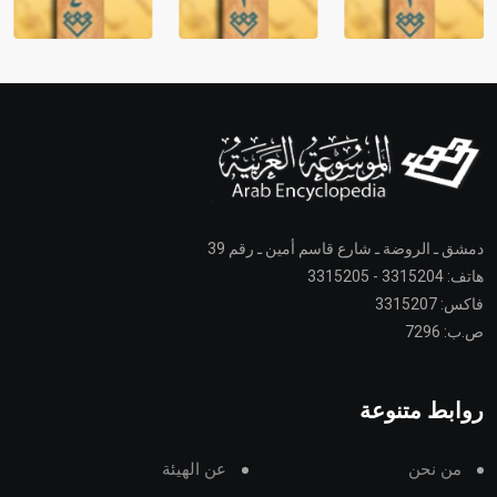
دمشق ـ الروضة ـ شارع قاسم أمين ـ رقم 39
هاتف: 3315204 - 3315205
فاكس: 3315207
ص.ب: 7296
روابط متنوعة
من نحن
عن الهيئة