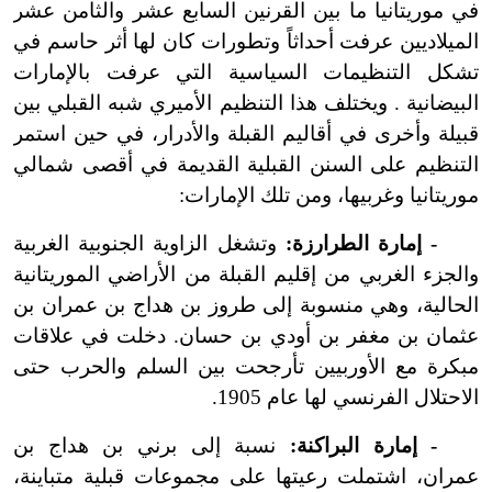
في موريتانيا ما بين القرنين السابع عشر والثامن عشر
الميلاديين عرفت أحداثاً وتطورات كان لها أثر حاسم في
تشكل التنظيمات السياسية التي عرفت بالإمارات
البيضانية . ويختلف هذا التنظيم الأميري شبه القبلي بين
قبيلة وأخرى في أقاليم القبلة والأدرار، في حين استمر
التنظيم على السنن القبلية القديمة في أقصى شمالي
موريتانيا وغربيها، ومن تلك الإمارات:
- إمارة الطرارزة:
وتشغل الزاوية الجنوبية الغربية
والجزء الغربي من إقليم القبلة من الأراضي الموريتانية
الحالية، وهي منسوبة إلى طروز بن هداج بن عمران بن
عثمان بن مغفر بن أودي بن حسان. دخلت في علاقات
مبكرة مع الأوربيين تأرجحت بين السلم والحرب حتى
الاحتلال الفرنسي لها عام 1905.
- إمارة البراكنة:
نسبة إلى برني بن هداج بن
عمران، اشتملت رعيتها على مجموعات قبلية متباينة،