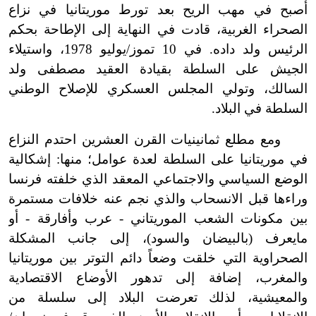
أصبح في مهب الريح بعد تورط موريتانيا في نزاع
الصحراء الغربية، قادت في النهاية إلى الإطاحة بحكم
الرئيس ولد داده. في 10 تموز/يوليو 1978، واستيلاء
الجيش على السلطة بقيادة العقيد مصطفى ولد
السالك، وتولي المجلس العسكري للإصلاح الوطني
السلطة في البلاد.
ومع مطلع ثمانينيات القرن العشرين احتدم النزاع
في موريتانيا على السلطة لعدة عوامل؛ منها: إشكالية
الوضع السياسي والاجتماعي المعقد الذي خلفته فرنسا
وراءها قبل الانسحاب والذي نجم عنه خلافات مستمرة
بين مكونات الشعب الموريتاني - عرب وأفارقة - أو
مايعرف (بالبيضان والسود)، إلى جانب المشكلة
الصحراوية التي خلقت وضعاً دائم التوتر بين موريتانيا
والمغرب، إضافة إلى تدهور الأوضاع الاقتصادية
والمعيشية، لذلك تعرضت البلاد إلى سلسلة من