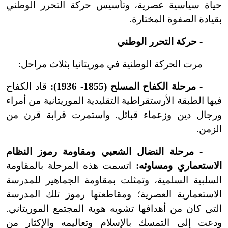
حياة سياسية عصرية، وتأسيس حركة التحرر الوطني
بقيادة الصفوة المختارة.
- حركة التحرر الوطني
مرت الحركة الوطنية في موريتانيا بثلاث مراحل:
- مرحلة الكفاح المسلح (1855- 1936):
قاد الكفاح
فيها الطبقة الأرستقراطية التقليدية الموريتانية من أمراء
ورجال دين وزعماء قبائل. واستمرت قرابة قرن من
الزمن.
- مرحلة النضال الشعبي ومقاومة رموز النظام
الاستعماري ومساوئه:
اتسمت هذه المرحلة بالمقاومة
السلبية السلمية، وتمثلت بمقاومة الجماهير للمدرسة
الاستعمارية العصرية؛ ومقاطعتها رموز تلك المدرسة
التي كان من أهدافها تشويه هوية المجتمع الموريتاني.
ودعت إلى التمسك بالإسلام وتعاليمه والإكثار من