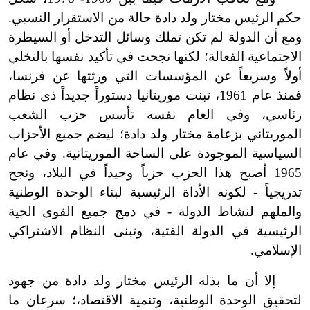
حكم الرئيس مختار ولد دادة حالة من الاستقرار النسبي.
ومع أن الدولة لم تكن تملك وسائل التدخل أو السيطرة
الاجتماعية الفعالة؛ لكنها نجحت في تأكيد نفسها بالتخلي
أولاً وسريعاً عن المؤسسات التي ورثتها عن فرنسا،
فمنذ عام 1961، تبنت موريتانيا دستوراً جديداً ذى نظام
رئاسي، وفي العام نفسه تأسس حزب الشعب
الموريتاني بزعامة مختار ولد دادة؛ ليضم جميع الأحزاب
السياسية الموجودة على الساحة الموريتانية. وفي عام
1965 أصبح هذا الحزب حزباً وحيداً في البلاد، ونجح
تدريجياً - لكونه الأداة الرئيسية لبناء الوحدة الوطنية
والملهم لنشاط الدولة - في دمج جميع القوى الحية
الرئيسية في الدولة الفتية، وتبنى النظام الاشتراكي
الإسلامي.
إلا أن ما بذله الرئيس مختار ولد دادة من جهود
لتحقيق الوحدة الوطنية، وتنمية الاقتصاد،؛ سرعان ما