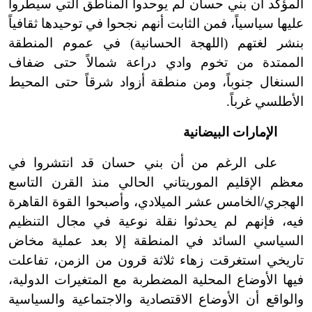
المؤكد أن بني حسان لم يوحدوا المناطق التي سيطروا
عليها سياسياً، فمن الثابت أنهم نجحوا في توحيدها ثقافياً
بنشر لغتهم (اللهجة الحسانية) في عموم المنطقة
الممتدة من تخوم وادي دراعة شمالاً حتى ضفاف
السنغال جنوباً، ومن منطقة أزواد شرقاً حتى المحيط
الأطلسي غرباً.
الإمارات البيضانية
على الرغم من أن بني حسان قد انتشروا في
معظم الإقليم الموريتاني الحالي منذ القرن التاسع
الهجري/الخامس عشر الميلادي، وأصبحوا القوة القاهرة
فيه، فإنهم لم يحدثوا نقلة نوعية في مجال التنظيم
السياسي السائد في المنطقة إلا بعد عملية مخاض
تاريخي استغرقت زهاء ثلاثة قرون من الزمن، تفاعلت
فيها الأوضاع المحلية المضطربة مع المتغيرات الدولية،
والواقع أن الأوضاع الاقتصادية والاجتماعية والسياسية