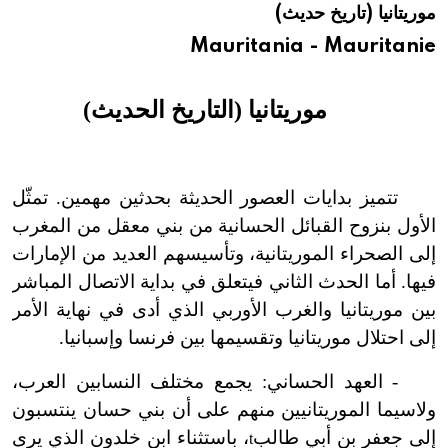
موريتانيا (تاريخ حديث)
هيئة الموسوعة العربية تطلق موسوعات جديدة في عام 2026
Mauritania - Mauritanie
موريتانيا (التاريخ الحديث)
تتميز بدايات العصور الحديثة بحدثين مهمين. تمثّل
الأول بنزوح القبائل الحسانية من بني معقل من المغرب
إلى الصحراء الموريتانية، وتأسيسهم العديد من الإمارات
فيها. أما الحدث الثاني فيتعلق في بداية الاتصال المباشر
بين موريتانيا والغرب الأوربي الذي أدى في نهاية الأمر
إلى احتلال موريتانيا وتقسيمها بين فرنسا وإسبانيا.
- العهد الحساني: يجمع مختلف النسابين العرب،
ولاسيما الموريتانيين منهم على أن بني حسان ينتسبون
إلى جعفر بن أبي طالب
، باستثناء ابن خلدون الذي يرى
t