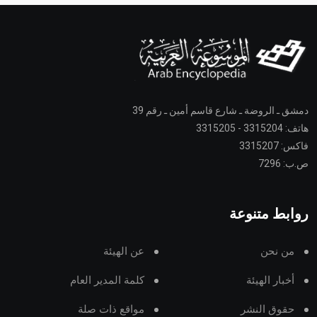
دمشق ـ الروضة ـ شارع قاسم أمين ـ رقم 39
هاتف: 3315204 - 3315205
فاكس: 3315207
ص.ب: 7296
روابط متنوعة
من نحن
عن الهيئة
أخبار الهيئة
كلمة المدير العام
حقوق النشر
مواقع ذات صلة