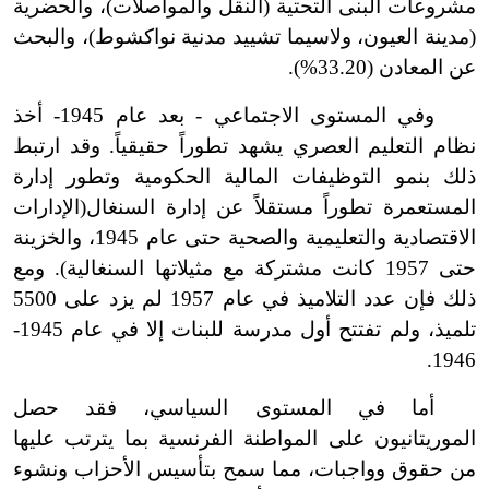
مشروعات البنى التحتية (النقل والمواصلات)، والحضرية
(مدينة العيون، ولاسيما تشييد مدنية نواكشوط)، والبحث
عن المعادن (33.20%).
وفي المستوى الاجتماعي - بعد عام 1945- أخذ
نظام التعليم العصري يشهد تطوراً حقيقياً. وقد ارتبط
ذلك بنمو التوظيفات المالية الحكومية وتطور إدارة
المستعمرة تطوراً مستقلاً عن إدارة السنغال(الإدارات
الاقتصادية والتعليمية والصحية حتى عام 1945، والخزينة
حتى 1957 كانت مشتركة مع مثيلاتها السنغالية). ومع
ذلك فإن عدد التلاميذ في عام 1957 لم يزد على 5500
تلميذ، ولم تفتتح أول مدرسة للبنات إلا في عام 1945-
1946.
أما في المستوى السياسي، فقد حصل
الموريتانيون على المواطنة الفرنسية بما يترتب عليها
من حقوق وواجبات، مما سمح بتأسيس الأحزاب ونشوء