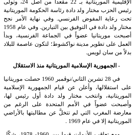
الإقليمية الموريتانية بـ 22 مقعداً من أصل 24، وتولى
رئيس الحزب مختار ولد دادة رئاسة الحكومة الموريتانية
تحت رعاية المفوض الفرنسي. وفي نهاية الأمر نجح
مختار ولد دادة في التوفيق بين التيارين. وفي عام 1958
أصبحت موريتانيا عضواً في الجماعة الفرنسية، وبدأ
العمل على تطوير مدينة نواكشوط؛ لتكون عاصمة للبلاد
بدلاً من سان لويس.
- الجمهورية الإسلامية الموريتانية منذ الاستقلال
في 28 تشرين الثاني/نوڤمبر 1960 حصلت موريتانيا
على استقلالها، وأعلن عن قيام الجمهورية الإسلامية
الموريتانية، وانتخب مختار ولد دادة أول رئيس لها،
وأصبحت عضواً في الأمم المتحدة على الرغم من
معارضة المغرب التي لم تتخلَّ عن مطالبتها بالأراضي
الموريتانية إلا في عام 1969 .
ومع تعاقب الأزمات فيما بين 1960- 1978، شكّل