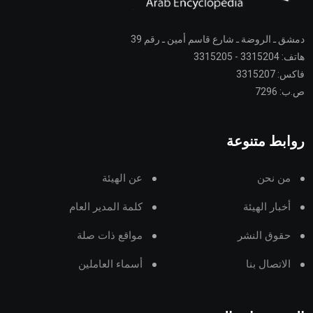
دمشق ـ الروضة ـ شارع قاسم أمين ـ رقم 39
هاتف: 3315204 - 3315205
فاكس: 3315207
ص.ب: 7296
روابط متنوعة
من نحن
عن الهيئة
أخبار الهيئة
كلمة المدير العام
حقوق النشر
مواقع ذات صلة
الاتصال بنا
أسماء العاملين