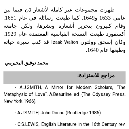
ظهرت مجموعات غير كاملة لأشعار دَن فيما بين
عامي 1633 و1649. كما طبعت رسائله في عام 1651.
وقام كثيرون بتحرير أشعاره ونشرها، ولكن جامعة
أكسفورد طبعت النسخة القياسية المعتمدة عام 1929.
وكان إسحق وولتون
قد كتب سيرة حياته
Izaak Walton
وطبعها عام 1640.
محمد
توفيق
البجيرمي
مراجع للاستزادة:
- A.J.SMITH, A Mirror for Modern Schol­ars, “The
Metaphysic of Love“, A.Beaurline ed .(The Odyssey Press,
New York 1966).
- A.J.SMITH, John Donne (Routledge 1985).
- C.S.LEWIS, English Literature in the 16th Century rev.