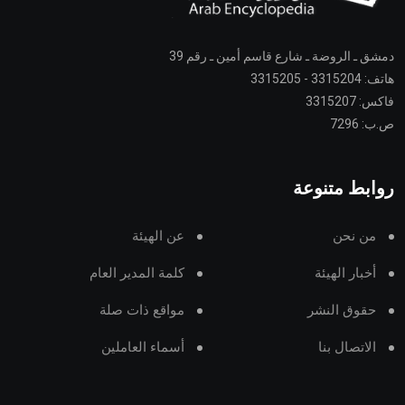
دمشق ـ الروضة ـ شارع قاسم أمين ـ رقم 39
هاتف: 3315204 - 3315205
فاكس: 3315207
ص.ب: 7296
روابط متنوعة
من نحن
عن الهيئة
أخبار الهيئة
كلمة المدير العام
حقوق النشر
مواقع ذات صلة
الاتصال بنا
أسماء العاملين