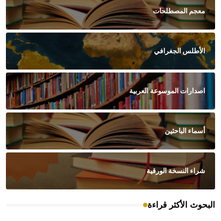
معجم المصطلحات
الأطلس الجغرافي
اصدارات الموسوعة العربية
أسماء الباحثين
شراء النسخة الورقية
البحوث الأكثر قراءة