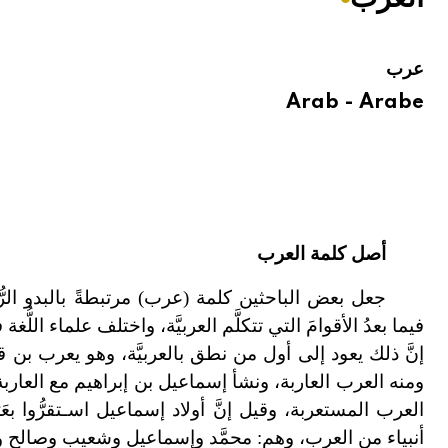
هيئة الموسوعة العربية تطلق موسوعات جديدة في عام 2026
عرب
Arab - Arabe
أصل كلمة العرب
جعل بعض الباحثين كلمة (عرب) مرتبطةً بالبدو الرُّ
فيما بعدُ الأقوامَ التي تتكلَّم العربيَّة، واختلف علماء الل
إنَّ ذلك يعود إلى أول من نطق بالعربيَّة، وهو يعرب بن
ومنه العرب العاربة، ونشأ إسماعيل بن إبراهيم
مع العاربة
العرب المستعربة، وقيل إنَّ أولاد إسماعيل اسـتقرُّوا بعَر
أنبياء من العرب، وهم: محمَّد وإسماعيل وشعيب وصالح و