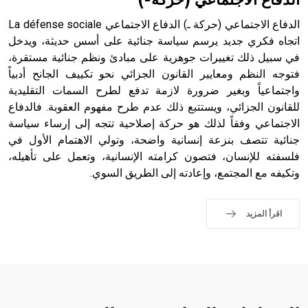
الدفاع الاجتماعي (حركة-)
الدفاع الاجتماعي (حركة ـ) الدفاع الاجتماعي La défense sociale
اتجاه فكري جديد يرسم سياسة جنائية على أسس حديثة، ويدخل
في سبيل ذلك تغييرات جوهرية على مبادئ ونظم جنائية مستقرة،
فتوجه النظم ومعايير القانون الجزائي نحو تكييف الجانح أدبياً
واجتماعياً وبغير ضرورة لازمة تدفع لطرح السمات التقليدية
للقانون الجزائي، ويستتبع ذلك عدم طرح مفهوم العقوبة. فالدفاع
الاجتماعي وفقاً لذلك هو حركة إصلاحية تتجه إلى إرساء سياسة
جنائية تتصف بنزعة إنسانية واضحة، وتولي الاهتمام الأول في
فلسفته للإنسان، فتصون كرامته الإنسانية، وتعمل على تأهيله،
وتكيفه مع المجتمع، وإعادته إلى الطريق السوي.
اقرأ المزيد