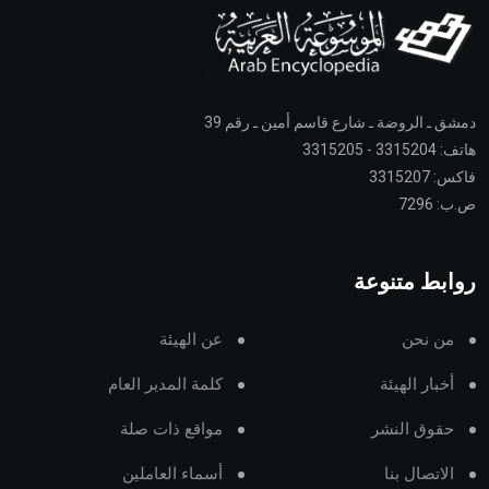
دمشق ـ الروضة ـ شارع قاسم أمين ـ رقم 39
هاتف: 3315204 - 3315205
فاكس: 3315207
ص.ب: 7296
روابط متنوعة
من نحن
عن الهيئة
أخبار الهيئة
كلمة المدير العام
حقوق النشر
مواقع ذات صلة
الاتصال بنا
أسماء العاملين