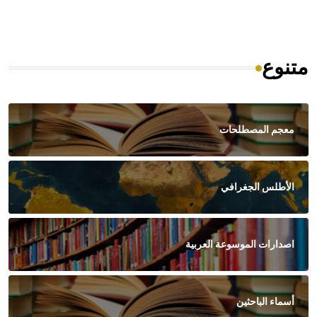
متنوع
معجم المصطلحات
الأطلس الجغرافي
اصدارات الموسوعة العربية
أسماء الباحثين