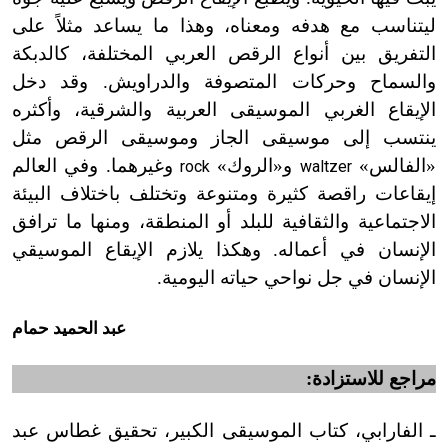
ليتناسب مع هدفه ومعناه، وهذا ما
يساعد مثلاً على
التفريق بين أنواع الرقص العربي المختلفة، كالدبكة
والسماح وحركات المتصوفة والدراويش. وقد دخل
الإيقاع الغربي الموسيقى العربية والشرقية، وأكثره
ينتسب إلى موسيقى الجاز وموسيقى الرقص مثل
«الفالس»
و
«
الروك»
وغيرهما. وفي العالم
rock
waltzer
إيقاعات راقصة كثيرة ومتنوعة وتختلف باختلاف البيئة
الاجتماعية والثقافية للبلد أو المنطقة، ومنها ما ترافق
الإنسان في أعماله. وهكذا يلازم الإيقاع الموسيقي
الإنسان في جل نواحي حياته اليومية.
عبد الحميد حمام
مراجع للاستزادة:
ـ الفارابي، كتاب الموسيقى الكبير، تحقيق غطاس عبد