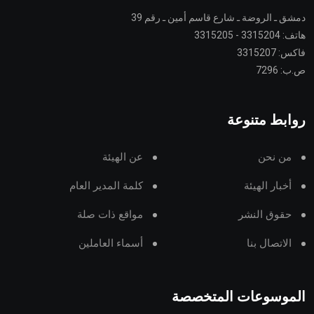
دمشق ـ الروضة ـ شارع قاسم أمين ـ رقم 39
هاتف: 3315204 - 3315205
فاكس: 3315207
ص.ب: 7296
روابط متنوعة
من نحن
عن الهيئة
أخبار الهيئة
كلمة المدير العام
حقوق النشر
مواقع ذات صلة
الاتصال بنا
أسماء العاملين
الموسوعات المتخصصة