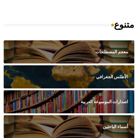
متنوع
معجم المصطلحات
الأطلس الجغرافي
اصدارات الموسوعة العربية
أسماء الباحثين