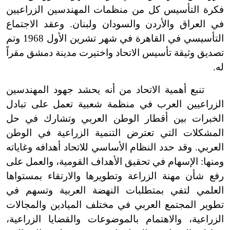
فكرة التأسيس كل من منظمات المهندسين الزراعيين
في العراق والأردن والسودان ولبنان. وعقد الاجتماع
التأسيسي في القاهرة في شهر تشرين الأول 1968 وتم
تصديق وثيقة تأسيس الاتحاد واختيرت مدينة دمشق مقراً
له.
تنبع أهمية الاتحاد من أنه يحشد جهود المهندسين
الزراعيين العرب في منظمة شعبية تعمل على تبادل
الخبرات بين أقطار الوطن العربي وتشارك في حل
المشكلات التي تعترض التنمية الزراعية في الوطن
العربي. وقد حدد النظام الأساسي للاتحاد أهدافه وغاياته
ومنها: الإسهام في تحقيق الأهداف القومية، والعمل على
رفع شأن مهنة الزراعة وتطويرها والارتقاء بمستواها
العلمي لتفي بمتطلبات النهضة العربية وتسهم في
تطوير المجتمع العربي في مختلف الميادين والمجالات
الزراعية، والاهتمام بالموضوعات والقضايا الزراعية،