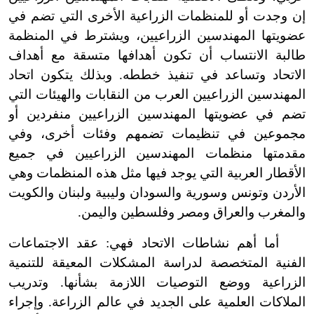
إن وجدت أو للمنظمات الزراعية الأخرى التي تضم في
عضويتها المهندسين الزراعيين، ويشترط في المنظمة
طالبة الانتساب أن تكون أهدافها متسقة مع أهداف
الاتحاد وتساعد في تنفيذ خططه. وبذلك يتكون اتحاد
المهندسين الزراعيين العرب من النقابات والهيئات التي
تضم في عضويتها المهندسين الزراعيين منفردين أو
مجموعين في تنظيمات تضمهم وفئات أخرى، وفي
مقدمتها منظمات المهندسين الزراعيين في جميع
الأقطار العربية التي يوجد فيها مثل هذه المنظمات وهي
الأردن وتونس وسورية والسودان وليبية ولبنان والكويت
والمغرب والعراق ومصر وفلسطين واليمن.
أما أهم نشاطات الاتحاد فهي: عقد الاجتماعات
الفنية المتخصصة لدراسة المشكلات المعيقة للتنمية
الزراعية ووضع التوصيات اللازمة بشأنها. وتدريب
الملاكات العلمية على الجديد في عالم الزراعة. وإجراء