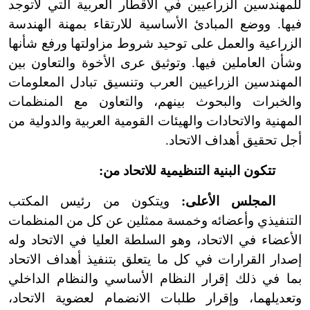
للمهندسين الزراعيين في الأقطار العربية التي لاتوجد
فيها. ووضع المبادئ الأساسية للارتقاء بمهنة الهندسة
الزراعية والعمل على توحيد شروط مزاولتها ورفع شأنها
وشأن العاملين فيها. وتوثيق عرى الأخوة والتعاون بين
المهندسين الزراعيين العرب وتنسيق تبادل المعلومات
والخبرات والبحوث بينهم، والتعاون مع المنظمات
المهنية والاتحادات والهيئات القومية العربية والدولية من
أجل تحقيق أهداف الاتحاد.
تتكون البنية التنظيمية للاتحاد من:
المجلس الأعلى:
ويتكون من رئيس المكتب
التنفيذي وأعضائه وخمسة ممثلين عن كل من المنظمات
الأعضاء في الاتحاد، وهو السلطة العليا في الاتحاد وله
إصدار القرارات في كل ما يتعلق بتنفيذ أهداف الاتحاد
بما في ذلك إقرار النظام الأساسي والنظام الداخلي
وتعديلهما، وإقرار طلبات الانضمام لعضوية الاتحاد،