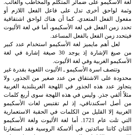
لغة الأسكيمو على ضمائر المتكلم والمخاطب والغائب.
وثمة لواحق أخرى تدل على فاعل الفعل اللازم أو
مفعول
الفعل المتعدي. كما أن هناك لواحق اشتقاقية
تحدد زمن الفعل في لغة الأسكيمو، أما في لغة الأليوت
فيتحدد زمن الفعل بالفعل المساعد.
لعل أهم مايميز لغة الأسكيمو استخدام عدد كبير
من صيغ الإشارة إذ يوجد 30 صيغة إشارة في لغة
الأسكيمو الغربية وفي لغة الأل
ي
وت.
وتتصف اسرة الأسكيمو ـ الأليوت اللغوية بقدرة غير
محدودة على الاشتقاق من عدد صغير من الجذور، ولا
يتجاوز عدد هذه الجذور في اللهجة الغرينلندية
الغرب
ية
مثلاً ألفي جذر. وليس في هذه اللهجة سوى أربع كلمات
من أصل اسكندنافي، إذ لم تقتبس لغات الأسكيمو
الغربية إلا القليل من الكلمات في الحقبة الاستعمارية
التي تلت عام 1721
.
أما لغة الأليوت ولغة الأسكيمو
اللتان كانتا سائدتين في ألاسكة الروسية فقد استعارتا