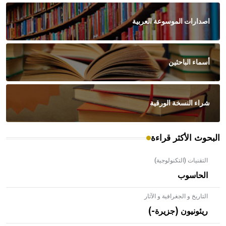
اصدارات الموسوعة العربية
أسماء الباحثين
شراء النسخة الورقية
البحوث الأكثر قراءة
التقنيات (التكنولوجية)
الحاسوب
التاريخ و الجغرافية و الآثار
ريئونيون (جزيرة-)