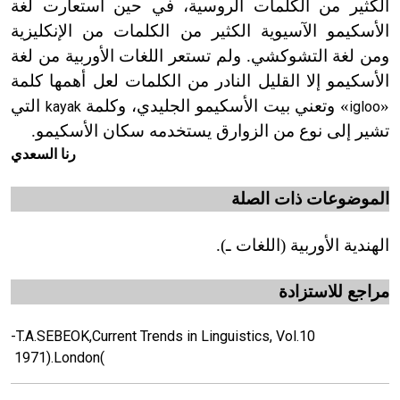
الكثير من الكلمات الروسية، في حين استعارت لغة
الأسكيمو الآسيوية الكثير من الكلمات من الإنكليزية
ومن لغة التشوكشي. ولم تستعر اللغات الأوربية من لغة
الأسكيمو إلا القليل النادر من الكلمات لعل أهمها كلمة
«
» وتعني بيت الأسكيمو الجليدي، وكلمة
التي
kayak
igloo
تشير إلى نوع من الزوارق يستخدمه سكان الأسكيمو.
رنا السعدي
الموضوعات
ذات
الصلة
الهندية
الأوربية (اللغات ـ).
مراجع
للاستزادة
-T.A.SEBEOK
,Current
Trends in Linguistics, Vol.10
1971).
London
(