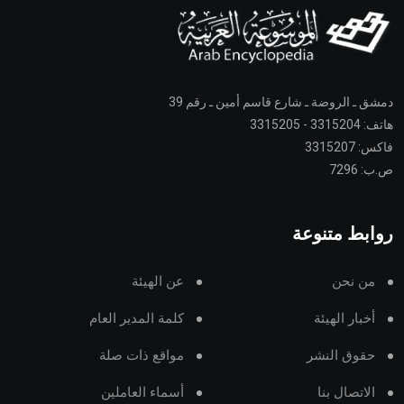
دمشق ـ الروضة ـ شارع قاسم أمين ـ رقم 39
هاتف: 3315204 - 3315205
فاكس: 3315207
ص.ب: 7296
روابط متنوعة
من نحن
عن الهيئة
أخبار الهيئة
كلمة المدير العام
حقوق النشر
مواقع ذات صلة
الاتصال بنا
أسماء العاملين