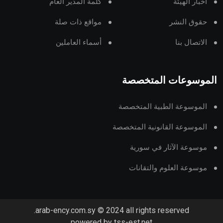
أخبار الهيئة
كلمة المدير العام
حقوق النشر
مواقع ذات صلة
الاتصال بنا
أسماء العاملين
الموسوعات المتخصصة
الموسوعة الطبية المتخصصة
الموسوعة القانونية المتخصصة
موسوعة الآثار في سورية
موسوعة العلوم والتقانات
arab-ency.com.sy © 2024 all rights reserved.
powered by tss-est.net