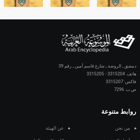
دمشق ـ الروضة ـ شارع قاسم أمين ـ رقم 39
هاتف: 3315204 - 3315205
فاكس: 3315207
ص.ب: 7296
روابط متنوعة
من نحن
عن الهيئة