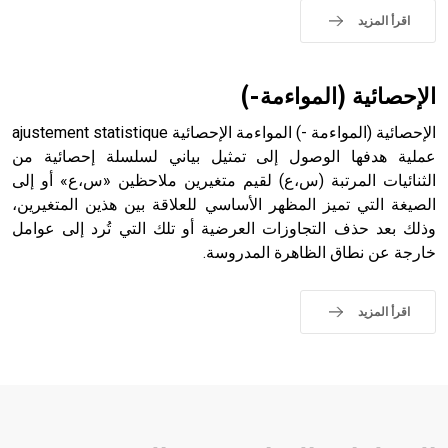
اقرأ المزيد
الإحصائية (المواءمة-)
الإحصائية (المواءمة -) المواءمة الإحصائية ajustement statistique
عملية هدفها الوصول إلى تمثيل بياني لسلسلة إحصائية من
الثنائيات المرتبة (س،ع) لقيم متغيرين ملاحظين «س،ع» أو إلى
الصيغة التي تميز المظهر الأساسي للعلاقة بين هذين المتغيرين،
وذلك بعد حذف التجاوزات العرضية أو تلك التي تُرد إلى عوامل
خارجة عن نطاق الظاهرة المدروسة.
اقرأ المزيد