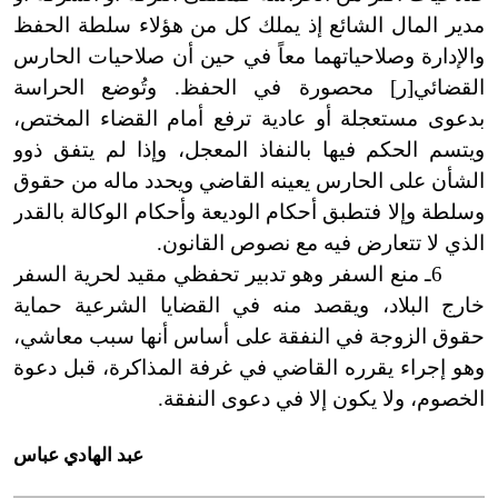
مدير المال الشائع إذ يملك كل من هؤلاء سلطة الحفظ
والإدارة وصلاحياتهما معاً في حين أن صلاحيات الحارس
القضائي[ر] محصورة في الحفظ. وتُوضع الحراسة
بدعوى مستعجلة أو عادية ترفع أمام القضاء المختص،
ويتسم الحكم فيها بالنفاذ المعجل، وإذا لم يتفق ذوو
الشأن على الحارس يعينه القاضي ويحدد ماله من حقوق
وسلطة وإلا فتطبق أحكام الوديعة وأحكام الوكالة بالقدر
الذي لا تتعارض فيه مع نصوص القانون.
6ـ منع السفر وهو تدبير تحفظي مقيد لحرية السفر
خارج البلاد، ويقصد منه في القضايا الشرعية حماية
حقوق الزوجة في النفقة على أساس أنها سبب معاشي،
وهو إجراء يقرره القاضي في غرفة المذاكرة، قبل دعوة
الخصوم، ولا
يكون إلا في دعوى النفقة.
عبد الهادي عباس