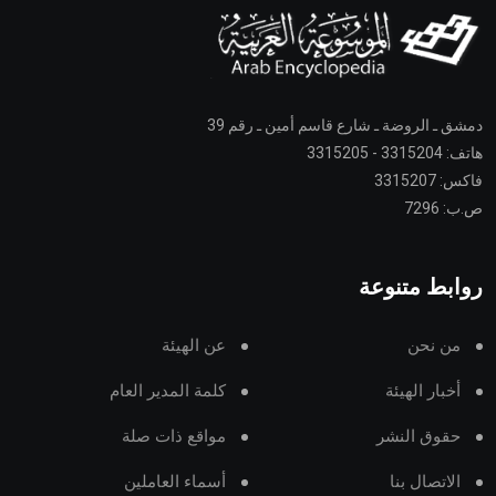
دمشق ـ الروضة ـ شارع قاسم أمين ـ رقم 39
هاتف: 3315204 - 3315205
فاكس: 3315207
ص.ب: 7296
روابط متنوعة
من نحن
عن الهيئة
أخبار الهيئة
كلمة المدير العام
حقوق النشر
مواقع ذات صلة
الاتصال بنا
أسماء العاملين