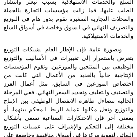
السلع والخدمات الاستهلاكية بسبب تبعثر وانتشار
الطلب عليها، فما زالت مؤسسات التجارة بالجملة
والمحلات التجارية الصغيرة تقوم بدور هام في التوزيع
والتصريف النهائي في السوق وخاصة في أسواق السلع
والخدمات الاستهلاكية.
وبصورة عامة فإن الإطار العام لشبكات التوزيع
يتعرض باستمرار إلى تغييرات في الأساليب والتوزيع
الوظيفي بين المنتجين والموزعين. وتقوم المؤسسات
الإنتاجية حالياً بالعديد من الأعمال التي كانت من
اختصاص الموزعين في السابق، مثل أعمال الفرز
والتصنيف والتغليف وتحديد السعر النهائي. ففي المرحلة
الحالية تتضاءل ظاهرة الانفصال الوظيفي بين الإنتاج
والتوزيع وتحل مكانها عملية الربط المحكم بينهما، أو
بمعنى آخر فإن الاحتكارات الصناعية تسعى بأشكال
مختلفة إلى التحكم والإشراف على عمليات التوزيع
النهائي لتقوية مركزها في أسواق منافسة وخاضعة على