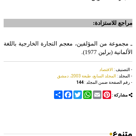
مراجع للاستزادة:
ـ مجموعة من المؤلفين، معجم التجارة الخارجية باللغة
الألمانية (برلين 1977).
- التصنيف :
الاقتصاد
- المجلد :
المجلد السابع، طبعة 2003، دمشق
- رقم الصفحة ضمن المجلد :
144
Share
Facebook
Twitter
WhatsApp
Email
Pinterest
مشاركة :
متنوع