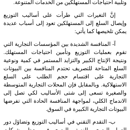
وتلبية احتياجات المستهلكين من الخدمات المتنوعة.
إنَّ التغيرات التي طرأت على أساليب التوزيع
وإيصال السلع إلى المستهلكين تعود إلى أسباب عديدة
يمكن تلخيصها كما يأتي:
آ
-
المنافسة الشديدة بين المؤسسات التجارية التي
تقوم بعمليات التوزيع وتأمين احتياجات المستهلك.
ونتيجة الإنتاج الكبير والتزايد المستمر في كمية ونوعية
السلع المتاحة للتصريف تحتدم المنافسة بين البيوتات
التجارية على اقتسام حجم الطلب على السلع
الاستهلاكية. وبالمقابل فإن المحلات التجارية المتوسطة
والصغيرة تسعى إلى شتى الأساليب لكي تصل إلى
الاندماج الكلي، لمواجهة المنافسة الحادة التي تفرضها
البيوتات التجارية الكبيرة في السوق.
ب
-
التقدم التقني في أساليب التوزيع وتضاؤل دور
العمل اليدوي والنصف اليدوي في معظم شبكات