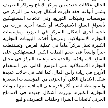
الحال، علاقات جديدة بين مراكز الإنتاج ومراكز التصريف
بشتى أنواعه. فقد ظهرت أشكال جديدة من التركز في
مؤسسات وشبكات التوزيع، وفي علاقات المستهلكين
بأسواق السلع الاستهلاكية، أو بكلمة أخرى برزت من
ناحية أخرى أشكال التمركز في التوزيع ومؤسسات
التجارة الاستهلاكية. وتدريجياً أخذت البيوتات التجارية
الكبيرة تحتل مركزاً هاماً في عملية العرض، وتستقطب
حيزاً واسعاً في حجم الطلب الكلي للمستهلكين على
السلع الاستهلاكية والخدمات، واعتمد التركز في مجال
التجارة الاستهلاكية على التوسع الذاتي عبر استخدام
الأرباح في زيادة رأس المال. كما اتخذ في حالات عديدة
شكل الاندماج الكلي أو الجزئي من المؤسسات الصغيرة
والمتوسطة لتصير أكثر قدرة على المنافسة مع البيوتات
التجارية الكبيرة. وبرزت أشكال جديدة في الاندماج
الجزئي كاتحادات الشراء وحلقات التصريف والبيع.