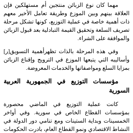
مهما كان نوع الزبائن منتجين أم مستهلكين فإن
العلاقة بينهم وبين الموزع وطريقة تعامل الأخير معهم
ذات أهمية خاصة في عملية التوزيع، كونها تشكل مرحلة
تصريف السلعة وتحقيق القيمة التبادلية بعد قبول الزبائن
والموافقة على الشراء.
وفي هذه المرحلة بالذات تظهر
أهمية التسويق[ر]
وأساليبه التي يتبعها الموزع في الترويج وإقناع الزبائن
بمزايا السلع ومواصفاتها والخدمات المعروضة.
مؤسسات التوزيع في الجمهورية العربية
السورية
كانت عملية التوزيع في الماضي محصورة
بمؤسسات القطاع الخاص في سورية. وفي أواخر
الخمسينات وبداية الستينات ومع تنامي دور الدولة في
النشاط الاقتصادي ونمو القطاع العام، بادرت الحكومات