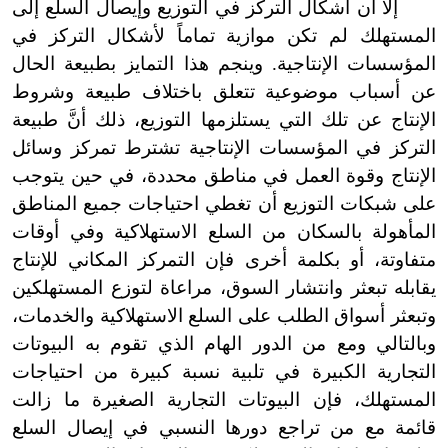
إلا أن أشكال التركز في التوزيع وإيصال السلع إلى
المستهلك لم تكن موازية تماماً لأشكال التركز في
المؤسسات الإنتاجية. وينجم هذا التمايز بطبيعة الحال
عن أسباب موضوعية تتعلق باختلاف طبيعة وشروط
الإنتاج عن تلك التي يستلزمها التوزيع، ذلك أنَّ طبيعة
التركز في المؤسسات الإنتاجية تشترط تمركز وسائل
الإنتاج وقوة العمل في مناطق محددة، في حين يتوجب
على شبكات التوزيع أن تغطي احتياجات جميع المناطق
المأهولة بالسكان من السلع الاستهلاكية وفي أوقات
متفاوتة، أو بكلمة أخرى فإن التمركز المكاني للإنتاج
يقابله تبعثر وانتشار السوق، مراعاة لتوزع المستهلكين
وتبعثر أسواق الطلب على السلع الاستهلاكية والخدمات،
وبالتالي ومع من الدور الهام الذي تقوم به البيوتات
التجارية الكبيرة في تلبية نسبة كبيرة من احتياجات
المستهلك، فإن البيوتات التجارية الصغيرة ما زالت
قائمة مع من تراجع دورها النسبي في إيصال السلع