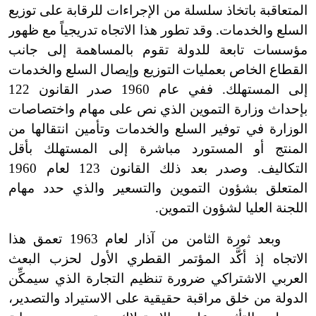
المتعاقبة باتخاذ سلسلة من الإجراءات للرقابة على توزيع
السلع والخدمات. وقد تطور هذا الاتجاه تدريجياً مع ظهور
مؤسسات تابعة للدولة تقوم بالمساهمة إلى جانب
القطاع الخاص بعمليات التوزيع وإيصال السلع والخدمات
إلى المستهلك. ففي عام 1960 صدر القانون 122
بإحداث وزارة التموين الذي نص على مهام واختصاصات
الوزارة في توفير السلع والخدمات وتأمين انتقالها من
المنتج أو المستورد مباشرة إلى المستهلك بأقل
التكاليف. وصدر بعد ذلك القانون 123 لعام 1960
المتعلق بشؤون التموين والتسعير والذي حدد مهام
اللجنة العليا لشؤون التموين.
وبعد ثورة الثامن من آذار لعام 1963 تعمق هذا
الاتجاه إذ أكَّد المؤتمر القطري الأول لحزب البعث
العربي الاشتراكي ضرورة تنظيم التجارة الذي سيمكِّن
الدولة من خلق مراقبة حقيقية على الاستيراد والتصدير،