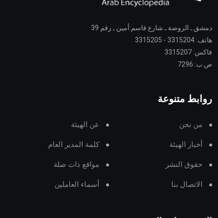
دمشق ـ الروضة ـ شارع قاسم أمين ـ رقم 39
هاتف: 3315204 - 3315205
فاكس: 3315207
ص.ب: 7296
روابط متنوعة
من نحن
عن الهيئة
أخبار الهيئة
كلمة المدير العام
حقوق النشر
مواقع ذات صلة
الاتصال بنا
أسماء العاملين