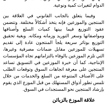
الدوام لتغيرات كمية ونوعية.
وفيما يتعلق بالجانب القانوني في العلاقة بين
المنتجين والموزعين فإنه يتخذ أشكالاً مختلفة. وتتضمن
عقود التوزيع فيما بينها كميات السلع وأصنافها
ومواصفاتها وسعر التوريد وزمانه ومكانه. وبغية تحقيق
التوزيع بوتائر سريعة يلجأ المنتجون عادة إلى تقديم
تسهيلات للموزعين مقابل ضمانات مصرفية وغيرها،
التي تلزم الموزعين بالوفاء بالتزاماتهم تجاه المؤسسات
الإنتاجية، كما أن خبرة الموزعين في التسويق تساعد
المنتجين على معرفة اتجاهات السوق وتوقعات الطلب
على الأصناف المتنوعة من السلع والخدمات من خلال
تلمس تطور أذواق المستهلك من قبل الموزع الذي يقوم
بإرشاد المنتجين نحو المستجدات في السوق.
علاقة الموزع بالزبائن