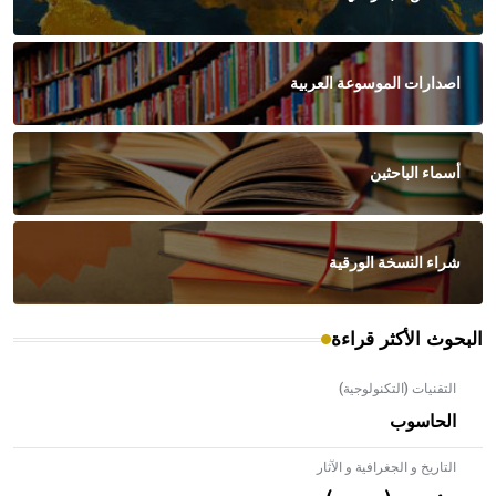
اصدارات الموسوعة العربية
أسماء الباحثين
شراء النسخة الورقية
البحوث الأكثر قراءة
التقنيات (التكنولوجية)
الحاسوب
التاريخ و الجغرافية و الآثار