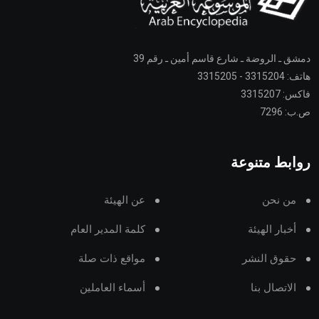
دمشق ـ الروضة ـ شارع قاسم أمين ـ رقم 39
هاتف: 3315204 - 3315205
فاكس: 3315207
ص.ب: 7296
روابط متنوعة
من نحن
عن الهيئة
أخبار الهيئة
كلمة المدير العام
حقوق النشر
مواقع ذات صلة
الاتصال بنا
أسماء العاملين