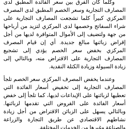
وكلما كان الفرق بين سعر الفائدة المطبق لدى
المصارف التجارية وسعر الخصم المطبق لدى المصرف
المركزي كبيراً كلما تشجعت المصارف التجارية على
شراء السفاتج وخصمها لدى المركزي لتزيد من أرباحها
من جهة ولتضيف إلى الأموال المتوافرة لديها من أجل
إقراض زبائنها مبالغ جديدة. أي إن قيام المصرف
المركزي بخفض سعر الخصم يؤدي إلى تشجيع
المصارف التجارية على الاقتراض منه، وبالتالي إلى
زيادة السيولة وزيادة الكتلة النقدية.
وعندما يخفض المصرف المركزي سعر الخصم تلجأ
المصارف التجارية إلى تخفيض أسعار الفائدة التي
تعطيها لزبائنها على الإيداعات لديها، كما تلجأ إلى خفض
أسعار الفائدة على القروض التي تقدمها لزبائنها.
وبالتالي يسهل على الزبائن الاقتراض من أجل زيادة
نشاطهم الاقتصادي عن طريق التجارة والزراعة
والصناعة وغيرها من الخدمات المختلفة.