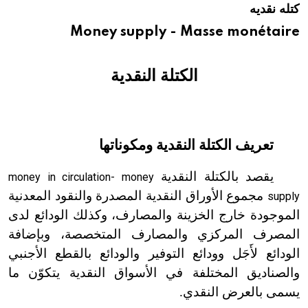
كتله نقديه
هيئة الموسوعة العربية تطلق موسوعات جديدة في عام 2026
Money supply - Masse monétaire
الكتلة النقدية
تعريف الكتلة النقدية ومكوناتها
يقصد بالكتلة النقدية
money in circulation- money
مجموع الأوراق النقدية المصدرة والنقود المعدنية
supply
الموجودة خارج الخزينة والمصارف، وكذلك الودائع لدى
المصرف المركزي والمصارف المتخصصة، وبإضافة
الودائع لأَجَل وودائع التوفير والودائع بالقطع الأجنبي
والصناديق المختلفة في الأسواق النقدية يتكوّن ما
يسمى بالعرض النقدي.