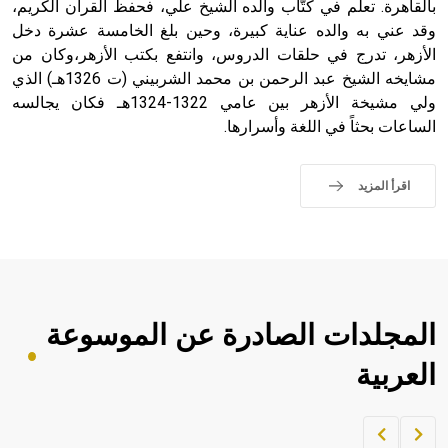
بالقاهرة. تعلّم في كتّاب والده الشيخ علي، فحفظ القرآن الكريم،
وقد عني به والده عناية كبيرة، وحين بلغ الخامسة عشرة دخل
الأزهر، تدرج في حلقات الدروس، وانتفع بكتب الأزهر،وكان من
مشايخه الشيخ عبد الرحمن بن محمد الشربيني (ت 1326هـ) الذي
ولي مشيخة الأزهر بين عامي 1322-1324هـ فكان يجالسه
الساعات بحثاً في اللغة وأسرارها.
اقرأ المزيد
المجلدات الصادرة عن الموسوعة
العربية