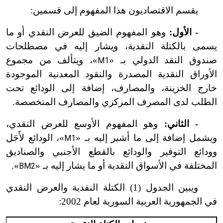
يقسم الاقتصاديون هذا المفهوم إلى قسمين:
- الأول:
وهو المفهوم الضيق للعرض النقدي أو ما
يسمى بالكتلة النقدية، ويشار إليه في مصطلحات
صندوق النقد الدولي بـ «
»، ويتألف من مجموع
M1
الأوراق النقدية المصدرة والنقود المعدنية الموجودة
خارج الخزينة، والمصارف، إضافة إلى الودائع تحت
الطلب لدى المصرف المركزي والمصارف المتخصصة.
- الثاني:
وهو المفهوم الأوسع للعرض النقدي،
ويشمل إضافة إلى ما أشير إليه بـ «
»، الودائع لأَجَل
M1
وودائع التوفير والودائع بالقطع الأجنبي والصناديق
المختلفة في الأسواق النقدية أو ما يشار إليه بـ «
».
BM2
ويبين الجدول (1) الكتلة النقدية والعرض النقدي
في الجمهورية العربية السورية لعام 2002: