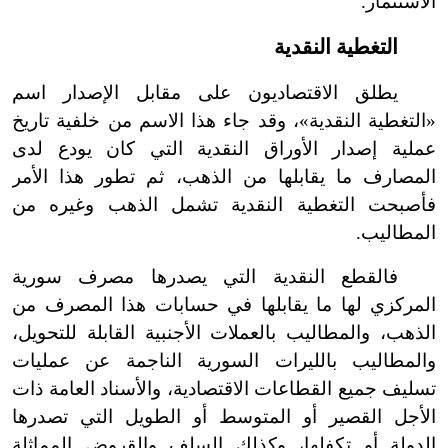
الاستثمار.
التغطية النقدية
يطلق الاقتصاديون على مقابل الإصدار اسم
«التغطية النقدية»، وقد جاء هذا الاسم من خلفية تاريخ
عملية إصدار الأوراق النقدية التي كان يودع لدى
المصارف ما يقابلها من الذهب، ثم تطور هذا الأمر
فأصبحت التغطية النقدية تشمل الذهب وغيره من
المطاليب.
فالقطع النقدية التي يصدرها مصرف سورية
المركزي لها ما يقابلها في حسابات هذا المصرف من
الذهب، والمطاليب بالعملات الأجنبية القابلة للتحويل،
والمطاليب بالليرات السورية الناجمة عن عمليات
تسليف جميع القطاعات الاقتصادية، والأسناد العامة ذات
الأجل القصير أو المتوسط أو الطويل التي تصدرها
الدولة أو تكفلها، وكذلك السلف والقروض المماثلة