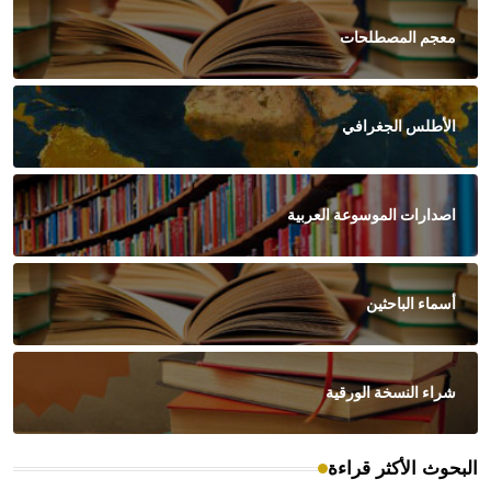
معجم المصطلحات
الأطلس الجغرافي
اصدارات الموسوعة العربية
أسماء الباحثين
شراء النسخة الورقية
البحوث الأكثر قراءة