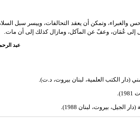
س والغبراء، وتمكن أن يعقد التحالفات، وييسر سبل السلا
حل إلى عُمَان، وعفّ عن المآكل، ومازال كذلك إلى أن مات.
عبد الرحم
ني (دار الكتب العلمية، لبنان بيروت، د.ت).
1).
 الجيل، بيروت، لبنان 1988).