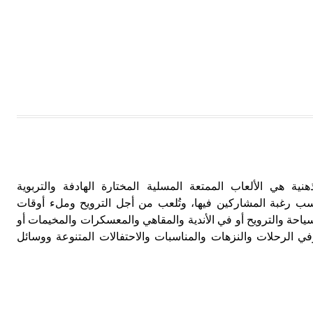
هنية هي الألعاب الممتعة المسلية المختارة الهادفة والتربوية
حسب رغبة المشاركين فيها، وتُلعب من أجل الترويح وملء أوقات
ياحة والترويح أو في الأندية والمقاهي والمعسكرات والمخيمات أو
وفي الرحلات والنزهات والمناسبات والاحتفالات المتنوعة ووسائل