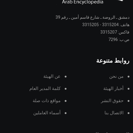
دمشق ـ الروضة ـ شارع قاسم أمين ـ رقم 39
هاتف: 3315204 - 3315205
فاكس: 3315207
ص.ب: 7296
روابط متنوعة
من نحن
عن الهيئة
أخبار الهيئة
كلمة المدير العام
حقوق النشر
مواقع ذات صلة
الاتصال بنا
أسماء العاملين