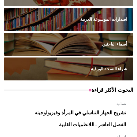
اصدارات الموسوعة العربية
أسماء الباحثين
شراء النسخة الورقية
البحوث الأكثر قراءة
نسائية
تشريح الجهاز التناسلي في المرأة وفيزيولوجيته
الفصل العاشر ـ اللانظميات القلبية