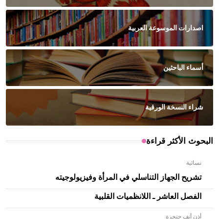
اصدارات الموسوعة العربية
أسماء الباحثين
شراء النسخة الورقية
البحوث الأكثر قراءة
نسائية
تشريح الجهاز التناسلي في المرأة وفيزيولوجيته
الفصل العاشر ـ اللانظميات القلبية
أذن أنف حنجرة