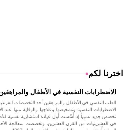
اخترنا لكم
الاضطرابات النفسية في الأطفال والمراهقين
الطب النفسي في الأطفال والمراهقين أحد التخصصات الفرعي
الاضطرابات النفسية وتشخيصها وعلاجها والوقاية منها عند ا
تخصص جديد نسبياً إذ أُسِّست أول عيادة استشارية نفسية للأ
في العشرينيات من القرن العشرين، وتخصصت بمعالجة الأحدا