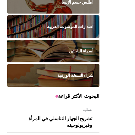
أطلس جسم الإنسان
اصدارات الموسوعة العربية
أسماء الباحثين
شراء النسخة الورقية
البحوث الأكثر قراءة
نسائية
تشريح الجهاز التناسلي في المرأة
وفيزيولوجيته