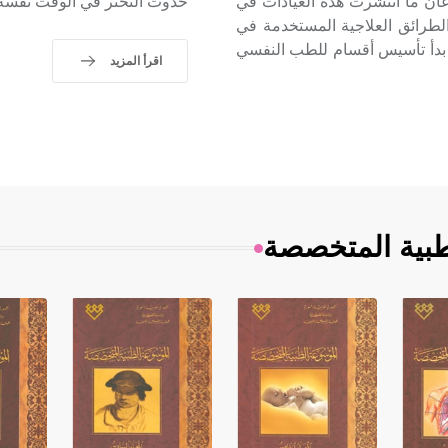
 في بريطانيا عيادة مماثلة في العام 1927. وسرعان ما انتشرت هذه العيادات في
حدوث التخثر في الوقت نفسه.
 الطرائق العلاجية المستخدمة في
 بدأ تأسيس أقسام للطب النفسي
اقرأ المزيد
طبية المتخصصة