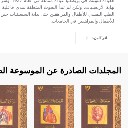
العيادة أُنشِئت
نهاية الأربعينيات، ولكن لم تبدأ البحوث المتعلقة بمدى فاعلية
الطب النفسي للأطفال والمراهقين حتى بداية السبعينيات حين
للأطفال والمراهقين في الجامعات.
اقرأ المزيد
المجلدات الصادرة عن الموسوعة ال