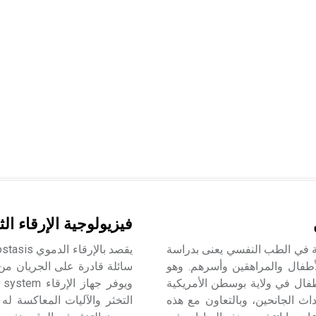
فيزيولوجية الإرقاء الث
ة في الطب النفسي يعنى بدراسة
لأطفال والمراهقين وأسرهم. وهو
سائلة قادرة على الجريان من
طفال في ولاية بوسطن الأمريكية
ث الجانحين، وبالتعاون مع هذه
التخثر والآليات المعاكسة ل