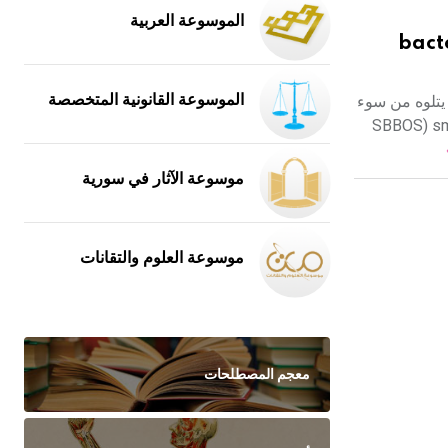
الموسوعة العربية
bact
الموسوعة القانونية المتخصصة
يتلوه من سوء
SBBOS) small bowel bacterial overg
موسوعة الآثار في سورية
موسوعة العلوم والتقانات
معجم المصطلحات