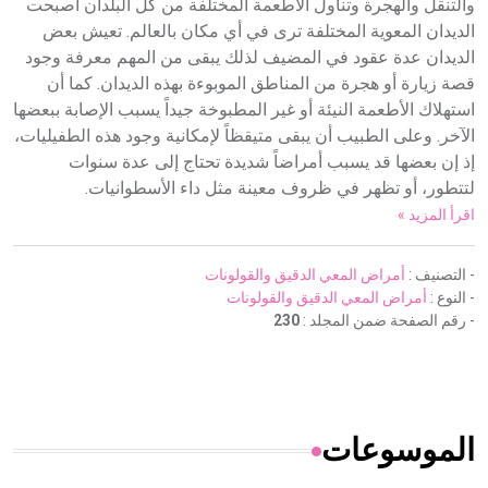
والتنقل والهجرة وتناول الأطعمة المختلفة من كل البلدان أصبحت
الديدان المعوية المختلفة ترى في أي مكان بالعالم. تعيش بعض
الديدان عدة عقود في المضيف لذلك يبقى من المهم معرفة وجود
قصة زيارة أو هجرة من المناطق الموبوءة بهذه الديدان. كما أن
استهلاك الأطعمة النيئة أو غير المطبوخة جيداً يسبب الإصابة ببعضها
الآخر. وعلى الطبيب أن يبقى متيقظاً لإمكانية وجود هذه الطفيليات،
إذ إن بعضها قد يسبب أمراضاً شديدة تحتاج إلى عدة سنوات
لتتطور، أو تظهر في ظروف معينة مثل داء الأسطوانيات.
اقرأ المزيد »
- التصنيف :
أمراض المعي الدقيق والقولونات
- النوع :
أمراض المعي الدقيق والقولونات
- رقم الصفحة ضمن المجلد :
230
الموسوعات