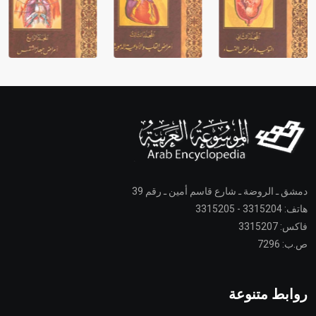
دمشق ـ الروضة ـ شارع قاسم أمين ـ رقم 39
هاتف: 3315204 - 3315205
فاكس: 3315207
ص.ب: 7296
روابط متنوعة