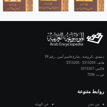
دمشق ـ الروضة ـ شارع قاسم أمين ـ رقم 39
هاتف: 3315204 - 3315205
فاكس: 3315207
ص.ب: 7296
روابط متنوعة
من نحن
عن الهيئة