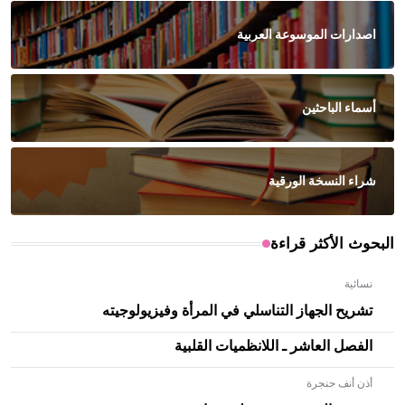
اصدارات الموسوعة العربية
أسماء الباحثين
شراء النسخة الورقية
البحوث الأكثر قراءة
نسائية
تشريح الجهاز التناسلي في المرأة وفيزيولوجيته
الفصل العاشر ـ اللانظميات القلبية
أذن أنف حنجرة